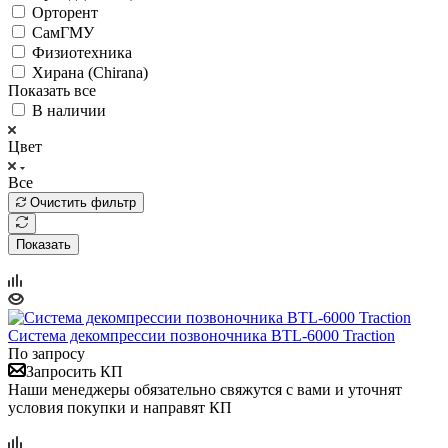
Орторент
СамГМУ
Физиотехника
Хирана (Chirana)
Показать все
В наличии
Цвет
Все
Очистить фильтр
Показать
Система декомпрессии позвоночника BTL-6000 Traction
По запросу
Запросить КП
Наши менеджеры обязательно свяжутся с вами и уточнят
условия покупки и направят КП