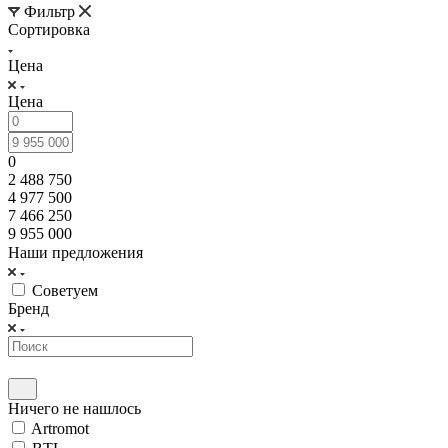
Фильтр
Сортировка
Цена
Цена
0
2 488 750
4 977 500
7 466 250
9 955 000
Наши предложения
Советуем
Бренд
Ничего не нашлось
Artromot