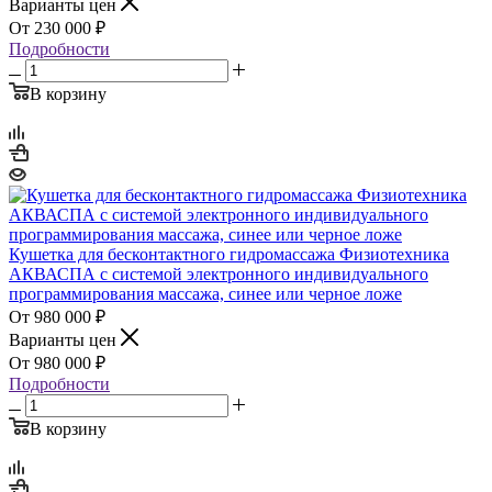
Варианты цен
230 000
₽
Подробности
В корзину
Кушетка для бесконтактного гидромассажа Физиотехника
АКВАСПА с системой электронного индивидуального
программирования массажа, синее или черное ложе
980 000
₽
Варианты цен
980 000
₽
Подробности
В корзину