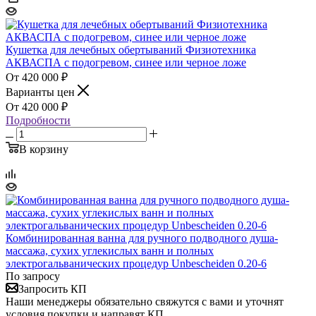
Кушетка для лечебных обертываний Физиотехника
АКВАСПА с подогревом, синее или черное ложе
420 000
₽
Варианты цен
420 000
₽
Подробности
В корзину
Комбинированная ванна для ручного подводного душа-
массажа, сухих углекислых ванн и полных
электрогальванических процедур Unbescheiden 0.20-6
По запросу
Запросить КП
Наши менеджеры обязательно свяжутся с вами и уточнят
условия покупки и направят КП