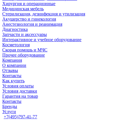
Хирургия и операционные
Медицинская мебель
Стерилизация, дезинфекция и утилизация
Акушерство и гинекология
Анестезиология и реанимация
Диагностика
Запчасти и аксессуары
Интерактивное и учебное оборудование
Косметология
Скорая помощь и МЧС
Прочее оборудование
Компания
О компании
Отзывы
Контакты
Как купить
Условия оплаты
Условия доставки
Гарантия на товар
Контакты
Бренды
Услуги
+7(495)797-41-77