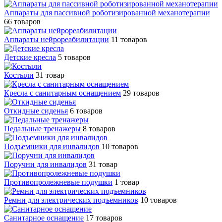
Аппараты для пассивной роботизированной механотерапии
66 товаров
Аппараты нейрореабилитации
11 товаров
Детские кресла
5 товаров
Костыли
31 товар
Кресла с санитарным оснащением
29 товаров
Откидные сиденья
6 товаров
Педальные тренажеры
8 товаров
Подъемники для инвалидов
10 товаров
Поручни для инвалидов
31 товар
Противопролежневые подушки
1 товар
Ремни для электрических подъемников
10 товаров
Санитарное оснащение
17 товаров