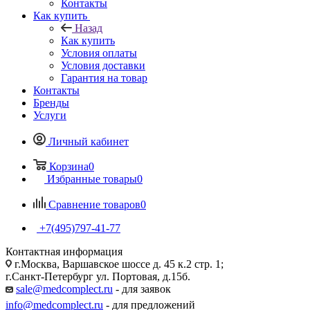
Контакты
Как купить
Назад
Как купить
Условия оплаты
Условия доставки
Гарантия на товар
Контакты
Бренды
Услуги
Личный кабинет
Корзина
0
Избранные товары
0
Сравнение товаров
0
+7(495)797-41-77
Контактная информация
г.Москва, Варшавское шоссе д. 45 к.2 стр. 1;
г.Санкт-Петербург ул. Портовая, д.15б.
sale@medcomplect.ru
- для заявок
info@medcomplect.ru
- для предложений