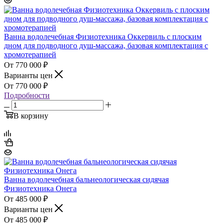
Ванна водолечебная Физиотехника Оккервиль с плоским
дном для подводного душ-массажа, базовая комплектация с
хромотерапией
770 000
₽
Варианты цен
770 000
₽
Подробности
В корзину
Ванна водолечебная бальнеологическая сидячая
Физиотехника Онега
485 000
₽
Варианты цен
485 000
₽