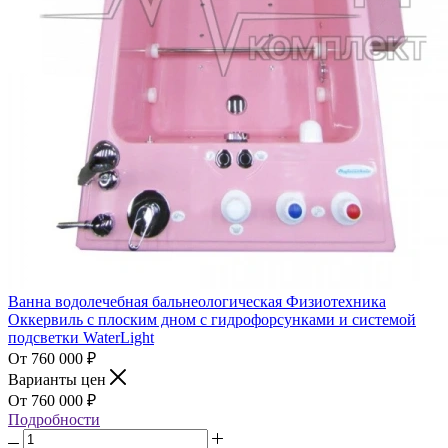
Ванна водолечебная бальнеологическая Физиотехника
Оккервиль с плоским дном с гидрофорсунками и системой
подсветки WaterLight
760 000
₽
Варианты цен
760 000
₽
Подробности