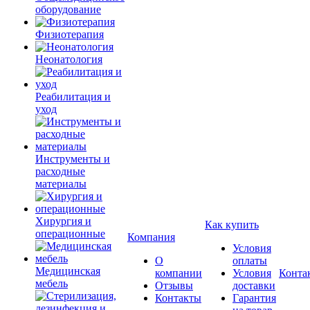
оборудование
Физиотерапия
Неонатология
Реабилитация и
уход
Инструменты и
расходные
материалы
Хирургия и
Как купить
операционные
Компания
Условия
О
оплаты
Медицинская
компании
Условия
Конта
мебель
Отзывы
доставки
Контакты
Гарантия