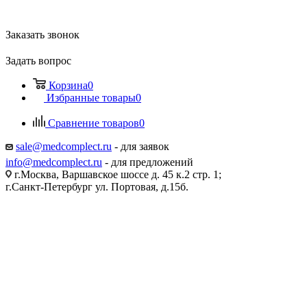
Заказать звонок
Задать вопрос
Корзина
0
Избранные товары
0
Сравнение товаров
0
sale@medcomplect.ru
- для заявок
info@medcomplect.ru
- для предложений
г.Москва, Варшавское шоссе д. 45 к.2 стр. 1;
г.Санкт-Петербург ул. Портовая, д.15б.