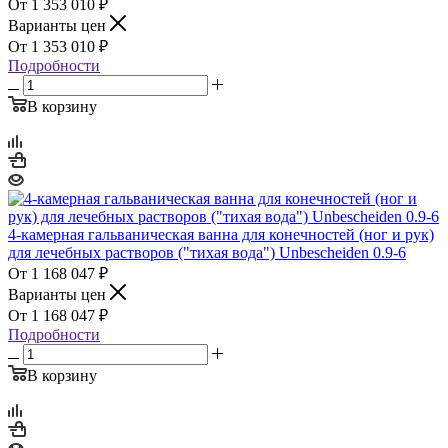
1 353 010
₽
Варианты цен
1 353 010
₽
Подробности
В корзину
4-камерная гальваническая ванна для конечностей (ног и рук)
для лечебных растворов ("тихая вода") Unbescheiden 0.9-6
1 168 047
₽
Варианты цен
1 168 047
₽
Подробности
В корзину