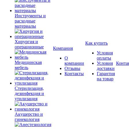
Инструменты и
расходные
материалы
Хирургия и
Как купить
операционные
Компания
Условия
О
оплаты
Медицинская
компании
Условия
Конта
мебель
Отзывы
доставки
Контакты
Гарантия
на товар
Стерилизация,
дезинфекция и
утилизация
Акушерство и
гинекология