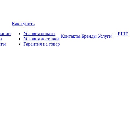
Как купить
пании
Условия оплаты
+ ЕЩЕ
Контакты
Бренды
Услуги
ы
Условия доставки
кты
Гарантия на товар