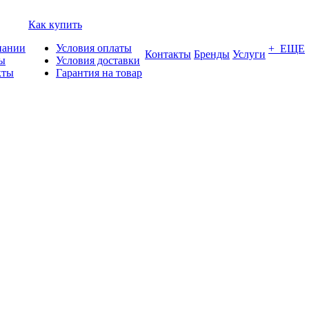
Как купить
пании
Условия оплаты
+ ЕЩЕ
Контакты
Бренды
Услуги
ы
Условия доставки
кты
Гарантия на товар