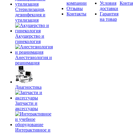
компании
Условия
Конта
Отзывы
доставки
Стерилизация,
Контакты
Гарантия
дезинфекция и
на товар
утилизация
Акушерство и
гинекология
Анестезиология и
реанимация
Диагностика
Запчасти и
аксессуары
Интерактивное и