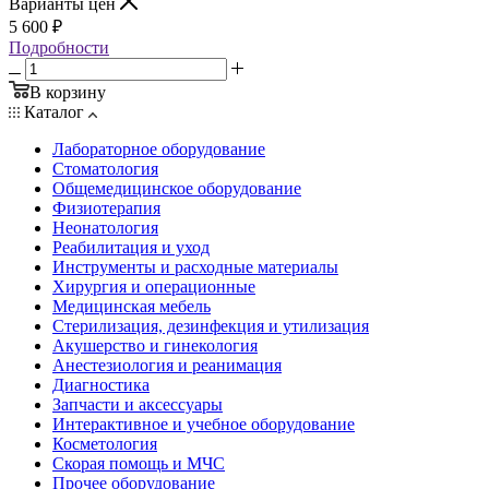
Варианты цен
5 600
₽
Подробности
В корзину
Каталог
Лабораторное оборудование
Стоматология
Общемедицинское оборудование
Физиотерапия
Неонатология
Реабилитация и уход
Инструменты и расходные материалы
Хирургия и операционные
Медицинская мебель
Стерилизация, дезинфекция и утилизация
Акушерство и гинекология
Анестезиология и реанимация
Диагностика
Запчасти и аксессуары
Интерактивное и учебное оборудование
Косметология
Скорая помощь и МЧС
Прочее оборудование