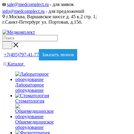
sale@medcomplect.ru
- для заявок
info@medcomplect.ru
- для предложений
г.Москва, Варшавское шоссе д. 45 к.2 стр. 1;
г.Санкт-Петербург ул. Портовая, д.15б.
+7(495)797-41-77
Заказать звонок
Каталог
Лабораторное
оборудование
Стоматология
Общемедицинское
оборудование