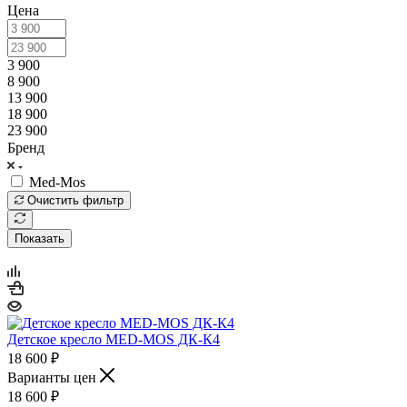
Цена
3 900
8 900
13 900
18 900
23 900
Бренд
Med-Mos
Очистить фильтр
Показать
Детское кресло MED-MOS ДК-К4
18 600
₽
Варианты цен
18 600
₽