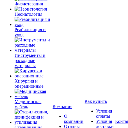
Физиотерапия
Неонатология
Реабилитация и
уход
Инструменты и
расходные
материалы
Хирургия и
операционные
Как купить
Медицинская
Компания
мебель
Условия
О
оплаты
компании
Условия
Конта
Отзывы
доставки
Стерилизация,