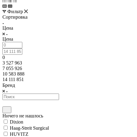
Фильтр
Сортировка
Цена
Цена
0
3 527 963
7 055 926
10 583 888
14 111 851
Бренд
Ничего не нашлось
Dixion
Haag-Streit Surgical
HUVITZ