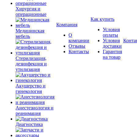
Хирургия и
операционные
Как купить
Компания
Условия
Медицинская
О
оплаты
мебель
компании
Условия
Конта
Отзывы
доставки
Контакты
Гарантия
на товар
Стерилизация,
дезинфекция и
утилизация
Акушерство и
гинекология
Анестезиология и
реанимация
Диагностика