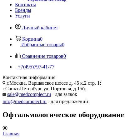
Контакты
Бренды
Услуги
Личный кабинет
Корзина
0
Избранные товары
0
Сравнение товаров
0
+7(495)797-41-77
Контактная информация
г.Москва, Варшавское шоссе д. 45 к.2 стр. 1;
г.Санкт-Петербург ул. Портовая, д.15б.
sale@medcomplect.ru
- для заявок
info@medcomplect.ru
- для предложений
Офтальмологическое оборудование
90
Главная
—