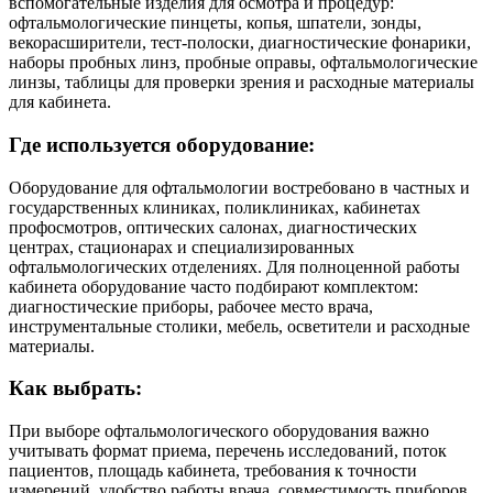
вспомогательные изделия для осмотра и процедур:
офтальмологические пинцеты, копья, шпатели, зонды,
векорасширители, тест-полоски, диагностические фонарики,
наборы пробных линз, пробные оправы, офтальмологические
линзы, таблицы для проверки зрения и расходные материалы
для кабинета.
Где используется оборудование:
Оборудование для офтальмологии востребовано в частных и
государственных клиниках, поликлиниках, кабинетах
профосмотров, оптических салонах, диагностических
центрах, стационарах и специализированных
офтальмологических отделениях. Для полноценной работы
кабинета оборудование часто подбирают комплектом:
диагностические приборы, рабочее место врача,
инструментальные столики, мебель, осветители и расходные
материалы.
Как выбрать:
При выборе офтальмологического оборудования важно
учитывать формат приема, перечень исследований, поток
пациентов, площадь кабинета, требования к точности
измерений, удобство работы врача, совместимость приборов