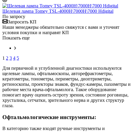
Щелевая лампа Tomey TSL-4000H\7000H\7000 Hdigital
По запросу
Запросить КП
Наши менеджеры обязательно свяжутся с вами и уточнят
условия покупки и направят КП
Показать еще
1
2
3
4
5
Для первичной и углубленной диагностики используются
щелевые лампы, офтальмоскопы, авторефрактометры,
кератометры, тонометры, периметры, диоптриметры,
ретиноскопы, проекторы знаков, фундус-камеры, пахиметры и
рабочие места врача-офтальмолога. Такое оборудование
помогает врачу оценить остроту зрения, состояние роговицы,
хрусталика, сетчатки, зрительного нерва и других структур
глаза.
Офтальмологические инструменты:
В категорию также входят ручные инструменты и