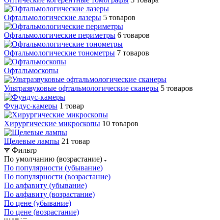
Офтальмологические лазеры
5 товаров
Офтальмологические периметры
6 товаров
Офтальмологические тонометры
7 товаров
Офтальмоскопы
Ультразвуковые офтальмологические сканеры
5 товаров
Фундус-камеры
1 товар
Хирургические микроскопы
10 товаров
Щелевые лампы
21 товар
Фильтр
По умолчанию (возрастание)
По популярности (убывание)
По популярности (возрастание)
По алфавиту (убывание)
По алфавиту (возрастание)
По цене (убывание)
По цене (возрастание)