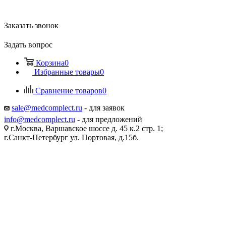
Заказать звонок
Задать вопрос
Корзина
0
Избранные товары
0
Сравнение товаров
0
sale@medcomplect.ru
- для заявок
info@medcomplect.ru
- для предложений
г.Москва, Варшавское шоссе д. 45 к.2 стр. 1;
г.Санкт-Петербург ул. Портовая, д.15б.