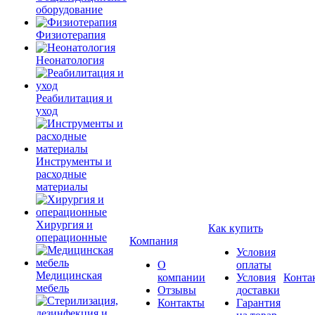
оборудование
Физиотерапия
Неонатология
Реабилитация и
уход
Инструменты и
расходные
материалы
Хирургия и
Как купить
операционные
Компания
Условия
О
оплаты
Медицинская
компании
Условия
Конта
мебель
Отзывы
доставки
Контакты
Гарантия