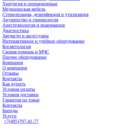
Хирургия и операционные
Медицинская мебель
Стерилизация, дезинфекция и утилизация
Акушерство и гинекология
Анестезиология и реанимация
Диагностика
Запчасти и аксессуары
Интерактивное и учебное оборудование
Косметология
Скорая помощь и МЧС
Прочее оборудование
Компания
О компании
Отзывы
Контакты
Как купить
Условия оплаты
Условия доставки
Гарантия на товар
Контакты
Бренды
Услуги
+7(495)797-41-77