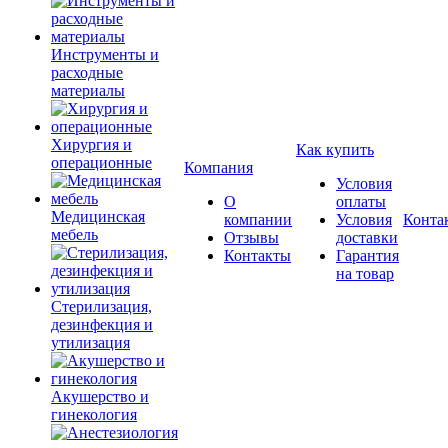
Инструменты и
расходные
материалы
Хирургия и
Как купить
операционные
Компания
Условия
О
оплаты
Медицинская
компании
Условия
Конта
мебель
Отзывы
доставки
Контакты
Гарантия
на товар
Стерилизация,
дезинфекция и
утилизация
Акушерство и
гинекология