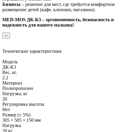
Бизнесы
– решение для мест, где требуется комфортное
размещение детей (кафе, клиники, магазины).
MED-MOS ДК-К3 – эргономичность, безопасность и
надежность для вашего малыша!
Технические характеристики
Модель
ДК-К3
Вес, кг.
2.2
Материал
Полипропилен
Нагрузка, кг
20
Регулировка высоты
Нет
Размер (± 5%)
305 × 505 × 150 мм
Нагрузка
20 кг