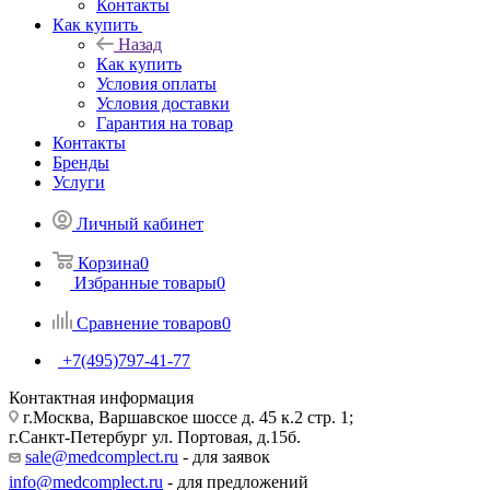
Контакты
Как купить
Назад
Как купить
Условия оплаты
Условия доставки
Гарантия на товар
Контакты
Бренды
Услуги
Личный кабинет
Корзина
0
Избранные товары
0
Сравнение товаров
0
+7(495)797-41-77
Контактная информация
г.Москва, Варшавское шоссе д. 45 к.2 стр. 1;
г.Санкт-Петербург ул. Портовая, д.15б.
sale@medcomplect.ru
- для заявок
info@medcomplect.ru
- для предложений