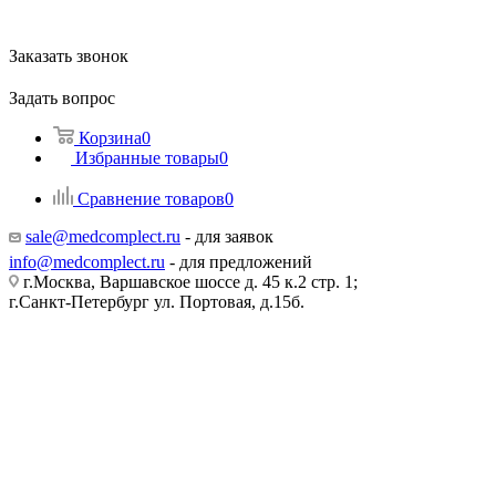
Заказать звонок
Задать вопрос
Корзина
0
Избранные товары
0
Сравнение товаров
0
sale@medcomplect.ru
- для заявок
info@medcomplect.ru
- для предложений
г.Москва, Варшавское шоссе д. 45 к.2 стр. 1;
г.Санкт-Петербург ул. Портовая, д.15б.