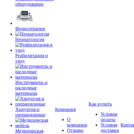
оборудование
Физиотерапия
Неонатология
Реабилитация и
уход
Инструменты и
расходные
материалы
Как купить
Хирургия и
Компания
Условия
операционные
О
оплаты
компании
Условия
Конта
Отзывы
доставки
Медицинская