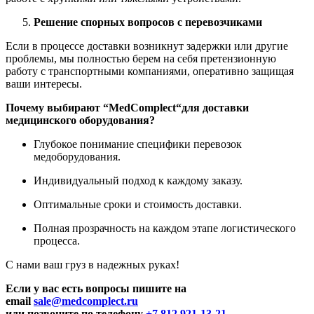
Решение спорных вопросов с перевозчиками
Если в процессе доставки возникнут задержки или другие
проблемы, мы полностью берем на себя претензионную
работу с транспортными компаниями, оперативно защищая
ваши интересы.
Почему выбирают “
MedComplect
“для доставки
медицинского оборудования?
Глубокое понимание специфики перевозок
медоборудования.
Индивидуальный подход к каждому заказу.
Оптимальные сроки и стоимость доставки.
Полная прозрачность на каждом этапе логистического
процесса.
С нами ваш груз в надежных руках!
Если у вас есть вопросы пишите на
email
sale@medcomplect.ru
или позвоните по телефону
+7 812 921-13-21