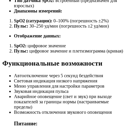
Тип датчика SpO2:
встроенный (предназначен для
взрослых)
Диапазоны измерений:
SpO2 (сатурация):
0–100% (погрешность ±2%)
Пульс:
30–250 уд/мин (погрешность ±2 уд/мин)
Отображение данных:
SpO2:
цифровое значение
Пульс:
цифровое значение и плетизмограмма (кривая)
Функциональные возможности
Автоотключение через 5 секунд бездействия
Световая индикация низкого напряжения
Меню управления для настройки параметров
Звуковая индикация пульса
Аварийное оповещение (свет и звук) при выходе
показателей за границы нормы (настраиваемые
пределы)
Возможность отключения звукового оповещения
Питание: