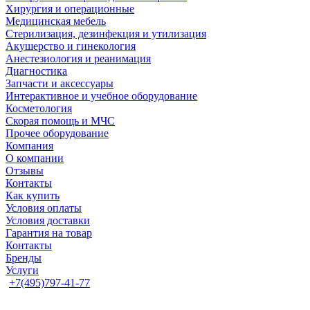
Хирургия и операционные
Медицинская мебель
Стерилизация, дезинфекция и утилизация
Акушерство и гинекология
Анестезиология и реанимация
Диагностика
Запчасти и аксессуары
Интерактивное и учебное оборудование
Косметология
Скорая помощь и МЧС
Прочее оборудование
Компания
О компании
Отзывы
Контакты
Как купить
Условия оплаты
Условия доставки
Гарантия на товар
Контакты
Бренды
Услуги
+7(495)797-41-77