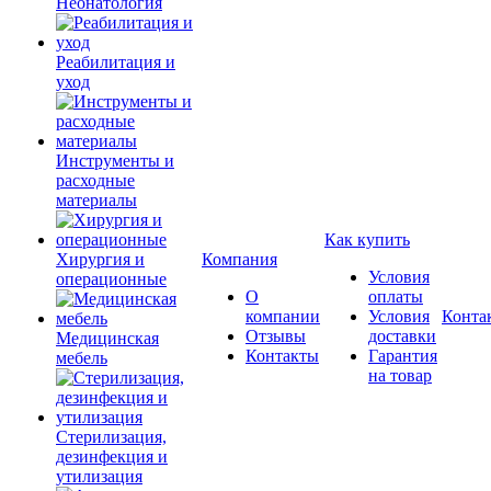
Неонатология
Реабилитация и
уход
Инструменты и
расходные
материалы
Как купить
Хирургия и
Компания
Условия
операционные
О
оплаты
компании
Условия
Конта
Отзывы
доставки
Медицинская
Контакты
Гарантия
мебель
на товар
Стерилизация,
дезинфекция и
утилизация