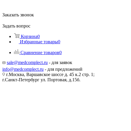
Заказать звонок
Задать вопрос
Корзина
0
Избранные товары
0
Сравнение товаров
0
sale@medcomplect.ru
- для заявок
info@medcomplect.ru
- для предложений
г.Москва, Варшавское шоссе д. 45 к.2 стр. 1;
г.Санкт-Петербург ул. Портовая, д.15б.