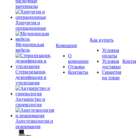
расходные
материалы
Хирургия и
операционные
Как купить
Медицинская
Компания
мебель
Условия
О
оплаты
компании
Условия
Конта
Отзывы
доставки
Стерилизация,
Контакты
Гарантия
дезинфекция и
на товар
утилизация
Акушерство и
гинекология
Анестезиология и
реанимация