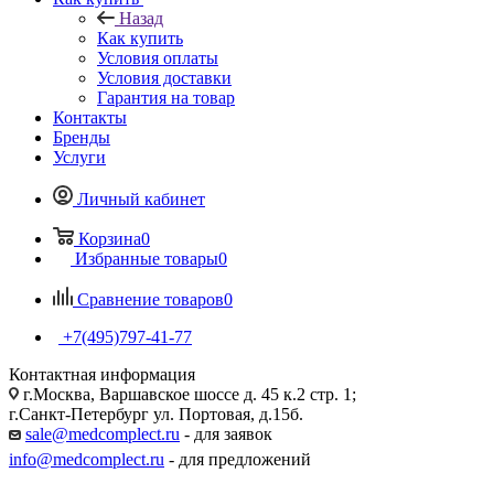
Назад
Как купить
Условия оплаты
Условия доставки
Гарантия на товар
Контакты
Бренды
Услуги
Личный кабинет
Корзина
0
Избранные товары
0
Сравнение товаров
0
+7(495)797-41-77
Контактная информация
г.Москва, Варшавское шоссе д. 45 к.2 стр. 1;
г.Санкт-Петербург ул. Портовая, д.15б.
sale@medcomplect.ru
- для заявок
info@medcomplect.ru
- для предложений