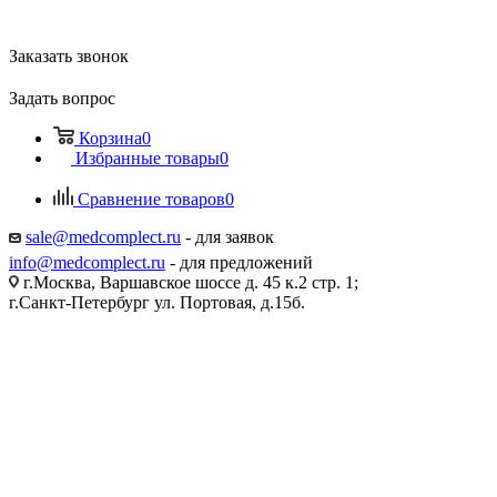
Заказать звонок
Задать вопрос
Корзина
0
Избранные товары
0
Сравнение товаров
0
sale@medcomplect.ru
- для заявок
info@medcomplect.ru
- для предложений
г.Москва, Варшавское шоссе д. 45 к.2 стр. 1;
г.Санкт-Петербург ул. Портовая, д.15б.