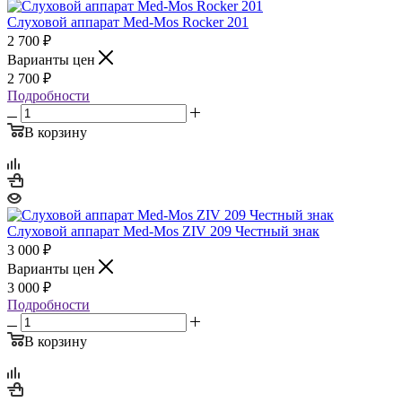
Слуховой аппарат Med-Mos Rocker 201
2 700
₽
Варианты цен
2 700
₽
Подробности
В корзину
Слуховой аппарат Med-Mos ZIV 209 Честный знак
3 000
₽
Варианты цен
3 000
₽
Подробности
В корзину