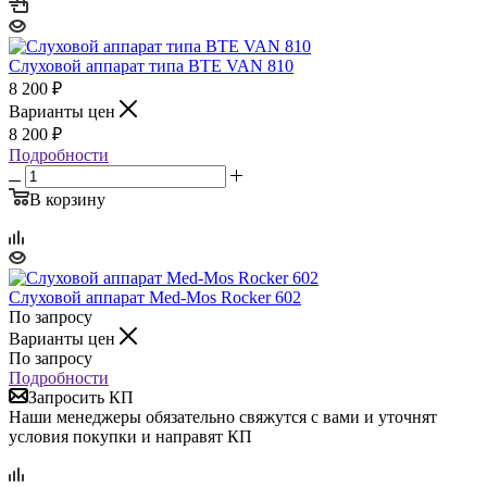
Слуховой аппарат типа BTE VAN 810
8 200
₽
Варианты цен
8 200
₽
Подробности
В корзину
Слуховой аппарат Med-Mos Rocker 602
По запросу
Варианты цен
По запросу
Подробности
Запросить КП
Наши менеджеры обязательно свяжутся с вами и уточнят
условия покупки и направят КП