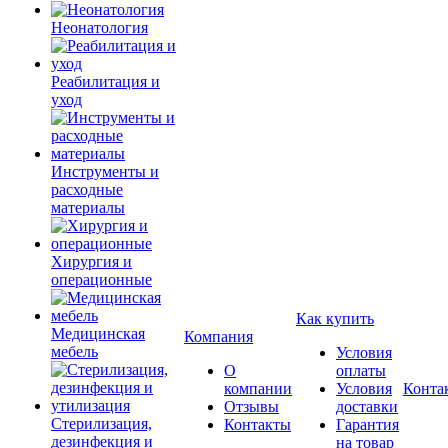
Неонатология
Реабилитация и
уход
Инструменты и
расходные
материалы
Хирургия и
операционные
Как купить
Медицинская
Компания
мебель
Условия
О
оплаты
компании
Условия
Конта
Отзывы
доставки
Стерилизация,
Контакты
Гарантия
дезинфекция и
на товар