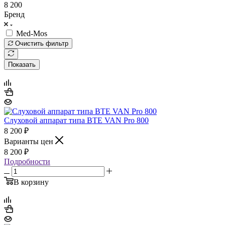
8 200
Бренд
Med-Mos
Очистить фильтр
Показать
Слуховой аппарат типа BTE VAN Pro 800
8 200
₽
Варианты цен
8 200
₽
Подробности
В корзину