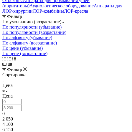
Отоскопы
Аппараты для промывания ушей
(ирригаторы)
Аудиологическое оборудование
Аппараты для
ЛОР-хирургии
ЛОР-комбайны
ЛОР-кресла
Фильтр
По умолчанию (возрастание)
По популярности (убывание)
По популярности (возрастание)
По алфавиту (убывание)
По алфавиту (возрастание)
По цене (убывание)
По цене (возрастание)
Фильтр
Сортировка
Цена
Цена
0
2 050
4 100
6 150