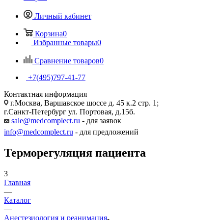
Личный кабинет
Корзина
0
Избранные товары
0
Сравнение товаров
0
+7(495)797-41-77
Контактная информация
г.Москва, Варшавское шоссе д. 45 к.2 стр. 1;
г.Санкт-Петербург ул. Портовая, д.15б.
sale@medcomplect.ru
- для заявок
info@medcomplect.ru
- для предложений
Терморегуляция пациента
3
Главная
—
Каталог
—
Анестезиология и реанимация