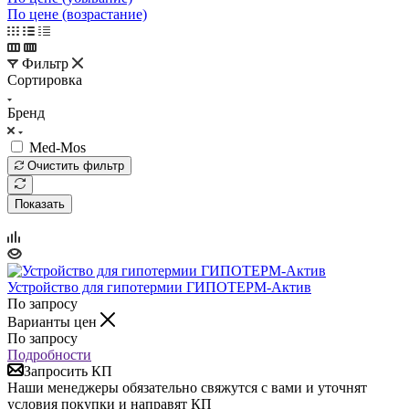
По цене (возрастание)
Фильтр
Сортировка
Бренд
Med-Mos
Очистить фильтр
Показать
Устройство для гипотермии ГИПОТЕРМ-Актив
По запросу
Варианты цен
По запросу
Подробности
Запросить КП
Наши менеджеры обязательно свяжутся с вами и уточнят
условия покупки и направят КП