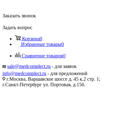
Заказать звонок
Задать вопрос
Корзина
0
Избранные товары
0
Сравнение товаров
0
sale@medcomplect.ru
- для заявок
info@medcomplect.ru
- для предложений
г.Москва, Варшавское шоссе д. 45 к.2 стр. 1;
г.Санкт-Петербург ул. Портовая, д.15б.