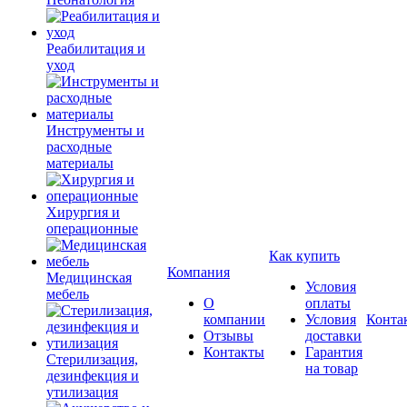
Реабилитация и
уход
Инструменты и
расходные
материалы
Хирургия и
операционные
Как купить
Компания
Медицинская
Условия
мебель
О
оплаты
компании
Условия
Конта
Отзывы
доставки
Контакты
Гарантия
Стерилизация,
на товар
дезинфекция и
утилизация