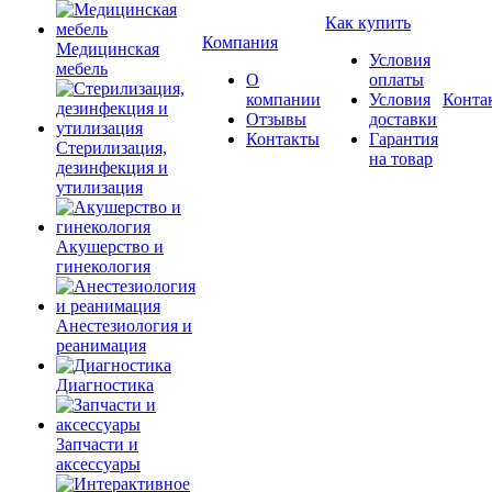
Как купить
Компания
Медицинская
Условия
мебель
О
оплаты
компании
Условия
Конта
Отзывы
доставки
Контакты
Гарантия
Стерилизация,
на товар
дезинфекция и
утилизация
Акушерство и
гинекология
Анестезиология и
реанимация
Диагностика
Запчасти и
аксессуары