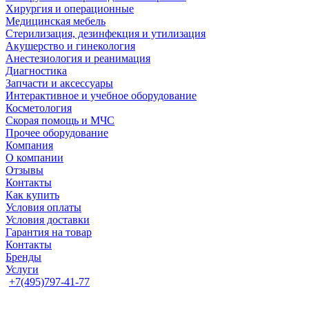
Хирургия и операционные
Медицинская мебель
Стерилизация, дезинфекция и утилизация
Акушерство и гинекология
Анестезиология и реанимация
Диагностика
Запчасти и аксессуары
Интерактивное и учебное оборудование
Косметология
Скорая помощь и МЧС
Прочее оборудование
Компания
О компании
Отзывы
Контакты
Как купить
Условия оплаты
Условия доставки
Гарантия на товар
Контакты
Бренды
Услуги
+7(495)797-41-77