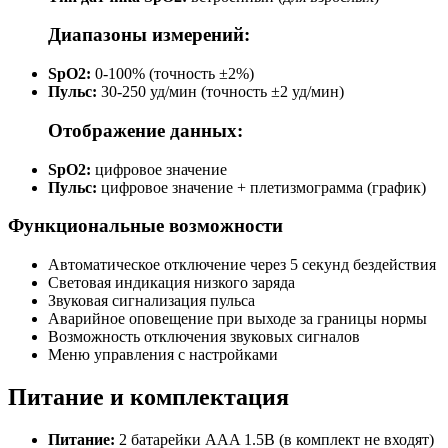
Диапазоны измерений:
SpO2:
0-100% (точность ±2%)
Пульс:
30-250 уд/мин (точность ±2 уд/мин)
Отображение данных:
SpO2:
цифровое значение
Пульс:
цифровое значение + плетизмограмма (график)
Функциональные возможности
Автоматическое отключение через 5 секунд бездействия
Световая индикация низкого заряда
Звуковая сигнализация пульса
Аварийное оповещение при выходе за границы нормы
Возможность отключения звуковых сигналов
Меню управления с настройками
Питание и комплектация
Питание:
2 батарейки AAA 1.5В (в комплект не входят)