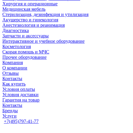
Хирургия и операционные
Медицинская мебель
Стерилизация, дезинфекция и утилизация
Акушерство и гинекология
Анестезиология и реанимация
Диагностика
Запчасти и аксессуары
Интерактивное и учебное оборудование
Косметология
Скорая помощь и МЧС
Прочее оборудование
Компания
О компании
Отзывы
Контакты
Как купить
Условия оплаты
Условия доставки
Гарантия на товар
Контакты
Бренды
Услуги
+7(495)797-41-77