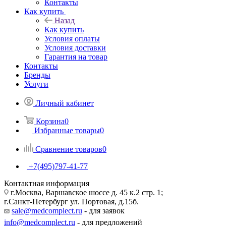
Контакты
Как купить
Назад
Как купить
Условия оплаты
Условия доставки
Гарантия на товар
Контакты
Бренды
Услуги
Личный кабинет
Корзина
0
Избранные товары
0
Сравнение товаров
0
+7(495)797-41-77
Контактная информация
г.Москва, Варшавское шоссе д. 45 к.2 стр. 1;
г.Санкт-Петербург ул. Портовая, д.15б.
sale@medcomplect.ru
- для заявок
info@medcomplect.ru
- для предложений