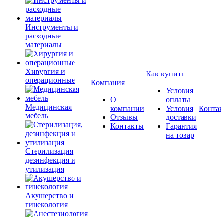
Инструменты и
расходные
материалы
Хирургия и
Как купить
операционные
Компания
Условия
О
оплаты
Медицинская
компании
Условия
Конта
мебель
Отзывы
доставки
Контакты
Гарантия
на товар
Стерилизация,
дезинфекция и
утилизация
Акушерство и
гинекология