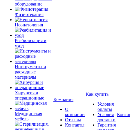
оборудование
Физиотерапия
Неонатология
Реабилитация и
уход
Инструменты и
расходные
материалы
Хирургия и
Как купить
операционные
Компания
Условия
О
оплаты
Медицинская
компании
Условия
Конта
мебель
Отзывы
доставки
Контакты
Гарантия