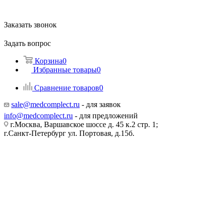
Заказать звонок
Задать вопрос
Корзина
0
Избранные товары
0
Сравнение товаров
0
sale@medcomplect.ru
- для заявок
info@medcomplect.ru
- для предложений
г.Москва, Варшавское шоссе д. 45 к.2 стр. 1;
г.Санкт-Петербург ул. Портовая, д.15б.