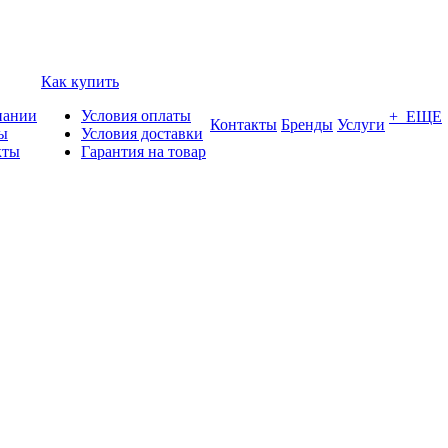
Как купить
пании
Условия оплаты
+ ЕЩЕ
Контакты
Бренды
Услуги
ы
Условия доставки
кты
Гарантия на товар