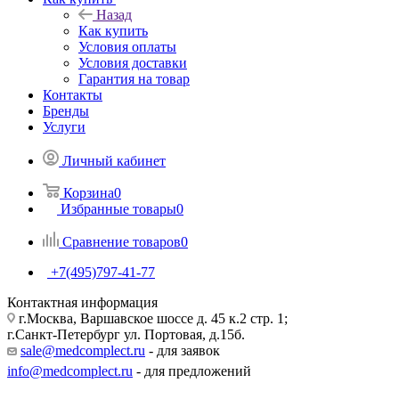
Назад
Как купить
Условия оплаты
Условия доставки
Гарантия на товар
Контакты
Бренды
Услуги
Личный кабинет
Корзина
0
Избранные товары
0
Сравнение товаров
0
+7(495)797-41-77
Контактная информация
г.Москва, Варшавское шоссе д. 45 к.2 стр. 1;
г.Санкт-Петербург ул. Портовая, д.15б.
sale@medcomplect.ru
- для заявок
info@medcomplect.ru
- для предложений