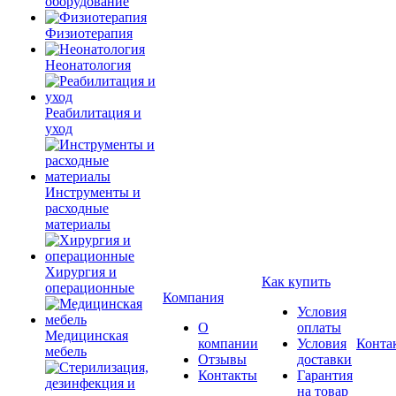
оборудование
Физиотерапия
Неонатология
Реабилитация и
уход
Инструменты и
расходные
материалы
Хирургия и
Как купить
операционные
Компания
Условия
О
оплаты
Медицинская
компании
Условия
Конта
мебель
Отзывы
доставки
Контакты
Гарантия
на товар