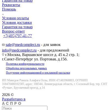
Гарантия на товар
Реквизиты
Помощь
Условия оплаты
Условия доставки
Гарантия на товар
Вопрос-ответ
+7(495)797-41-77
Заказать звонок
sale@medcomplect.ru
- для заявок
info@medcomplect.ru
- для предложений
г.Москва, Варшавское шоссе д. 45 к.2 стр. 1;
г.Санкт-Петербург ул. Портовая, д.15б.
Политика конфиденциальности
Обработка персональных данных
Получение информационной и рекламной рассылки
ИП Мамедов Рамиль Алифага Оглы, ИНН 471403968803, ОГРНИП
318470400102585, адрес: 188544, Ленинградская область, г. Сосновый Бор, тер. СНТ
«Ручьи», Брусничный проезд, д.14.
2026 ©
Разработано в