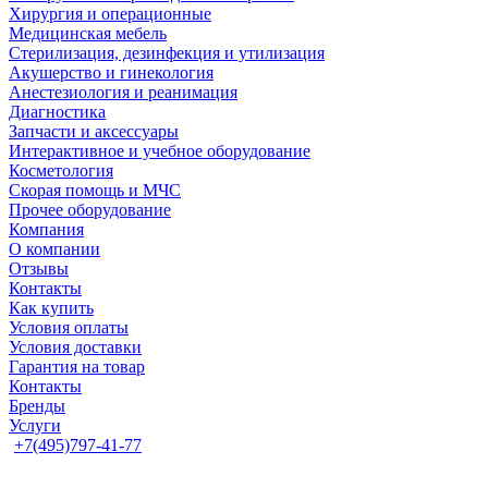
Хирургия и операционные
Медицинская мебель
Стерилизация, дезинфекция и утилизация
Акушерство и гинекология
Анестезиология и реанимация
Диагностика
Запчасти и аксессуары
Интерактивное и учебное оборудование
Косметология
Скорая помощь и МЧС
Прочее оборудование
Компания
О компании
Отзывы
Контакты
Как купить
Условия оплаты
Условия доставки
Гарантия на товар
Контакты
Бренды
Услуги
+7(495)797-41-77