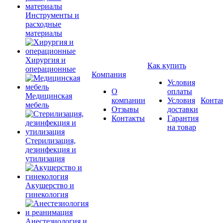
Инструменты и
расходные
материалы
Хирургия и
Как купить
операционные
Компания
Условия
О
оплаты
Медицинская
компании
Условия
Конта
мебель
Отзывы
доставки
Контакты
Гарантия
на товар
Стерилизация,
дезинфекция и
утилизация
Акушерство и
гинекология
Анестезиология и