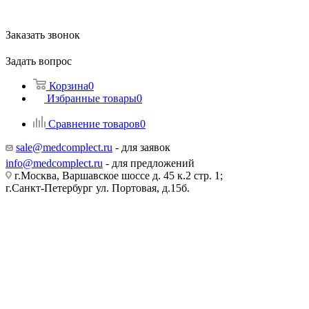
Заказать звонок
Задать вопрос
Корзина
0
Избранные товары
0
Сравнение товаров
0
sale@medcomplect.ru
- для заявок
info@medcomplect.ru
- для предложений
г.Москва, Варшавское шоссе д. 45 к.2 стр. 1;
г.Санкт-Петербург ул. Портовая, д.15б.