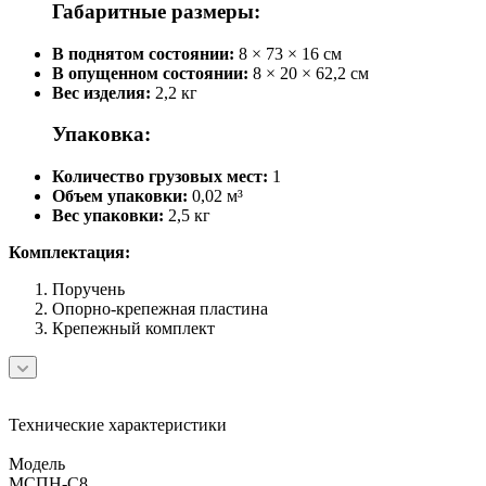
Габаритные размеры:
В поднятом состоянии:
8 × 73 × 16 см
В опущенном состоянии:
8 × 20 × 62,2 см
Вес изделия:
2,2 кг
Упаковка:
Количество грузовых мест:
1
Объем упаковки:
0,02 м³
Вес упаковки:
2,5 кг
Комплектация:
Поручень
Опорно-крепежная пластина
Крепежный комплект
Технические характеристики
Модель
МСПН-С8