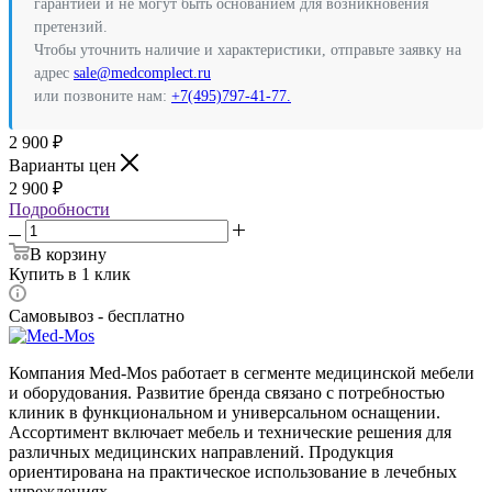
гарантией и не могут быть основанием для возникновения
претензий.
Чтобы уточнить наличие и характеристики, отправьте заявку на
адрес
sale@medcomplect.ru
или позвоните нам:
+7(495)797-41-77.
2 900
₽
Варианты цен
2 900
₽
Подробности
В корзину
Купить в 1 клик
Самовывоз - бесплатно
Компания Med-Mos работает в сегменте медицинской мебели
и оборудования. Развитие бренда связано с потребностью
клиник в функциональном и универсальном оснащении.
Ассортимент включает мебель и технические решения для
различных медицинских направлений. Продукция
ориентирована на практическое использование в лечебных
учреждениях.