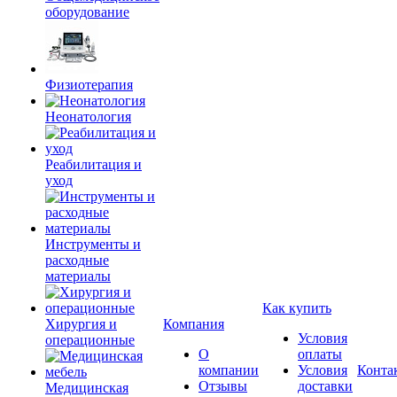
оборудование
Физиотерапия
Неонатология
Реабилитация и
уход
Инструменты и
расходные
материалы
Как купить
Хирургия и
Компания
Условия
операционные
О
оплаты
компании
Условия
Конта
Отзывы
доставки
Медицинская