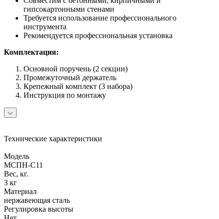
Совместим с бетонными, кирпичными и
гипсокартонными стенами
Требуется использование профессионального
инструмента
Рекомендуется профессиональная установка
Комплектация:
Основной поручень (2 секции)
Промежуточный держатель
Крепежный комплект (3 набора)
Инструкция по монтажу
Технические характеристики
Модель
МСПН-С11
Вес, кг.
3 кг
Материал
нержавеющая сталь
Регулировка высоты
Нет