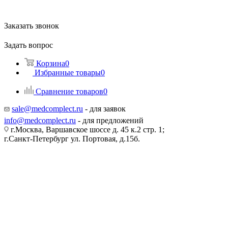
Заказать звонок
Задать вопрос
Корзина
0
Избранные товары
0
Сравнение товаров
0
sale@medcomplect.ru
- для заявок
info@medcomplect.ru
- для предложений
г.Москва, Варшавское шоссе д. 45 к.2 стр. 1;
г.Санкт-Петербург ул. Портовая, д.15б.