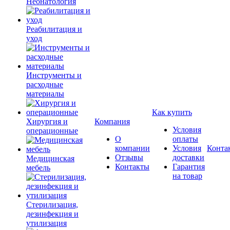
Неонатология
Реабилитация и
уход
Инструменты и
расходные
материалы
Как купить
Хирургия и
Компания
Условия
операционные
О
оплаты
компании
Условия
Конта
Отзывы
доставки
Медицинская
Контакты
Гарантия
мебель
на товар
Стерилизация,
дезинфекция и
утилизация