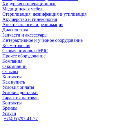
Хирургия и операционные
Медицинская мебель
Стерилизация, дезинфекция и утилизация
Акушерство и гинекология
Анестезиология и реанимация
Диагностика
Запчасти и аксессуары
Интерактивное и учебное оборудование
Косметология
Скорая помощь и МЧС
Прочее оборудование
Компания
О компании
Отзывы
Контакты
Как купить
Условия оплаты
Условия доставки
Гарантия на товар
Контакты
Бренды
Услуги
+7(495)797-41-77