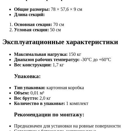
Общие размеры:
78 × 57,6 × 9 см
Длина секций:
Основная секция:
70 см
Угловая секция:
50 см
Эксплуатационные характеристики
Максимальная нагрузка:
150 кг
Диапазон рабочих температур:
-30°C до +60°C
Вес конструкции:
1,7 кг
Упаковка:
Тип упаковки:
картонная коробка
Объем:
0,01 м³
Вес брутто:
2,0 кг
Количество в упаковке:
1 комплект
Рекомендации по монтажу:
Предназначен для установки на ровные поверхности