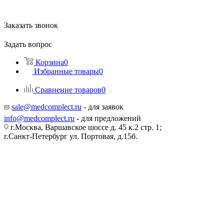
Заказать звонок
Задать вопрос
Корзина
0
Избранные товары
0
Сравнение товаров
0
sale@medcomplect.ru
- для заявок
info@medcomplect.ru
- для предложений
г.Москва, Варшавское шоссе д. 45 к.2 стр. 1;
г.Санкт-Петербург ул. Портовая, д.15б.