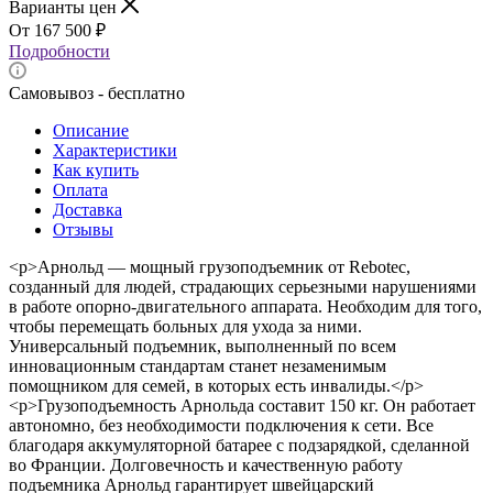
Варианты цен
167 500
₽
Подробности
Самовывоз - бесплатно
Описание
Характеристики
Как купить
Оплата
Доставка
Отзывы
<p>Арнольд — мощный грузоподъемник от Rebotec,
созданный для людей, страдающих серьезными нарушениями
в работе опорно-двигательного аппарата. Необходим для того,
чтобы перемещать больных для ухода за ними.
Универсальный подъемник, выполненный по всем
инновационным стандартам станет незаменимым
помощником для семей, в которых есть инвалиды.</p>
<p>Грузоподъемность Арнольда составит 150 кг. Он работает
автономно, без необходимости подключения к сети. Все
благодаря аккумуляторной батарее с подзарядкой, сделанной
во Франции. Долговечность и качественную работу
подъемника Арнольд гарантирует швейцарский