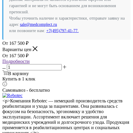
гарантией и не могут быть основанием для возникновения
претензий.
Чтобы уточнить наличие и характеристики, отправьте заявку на
адрес
sale@medcomplect.ru
или позвоните нам:
+7(495)797-41-77.
167 500
₽
Варианты цен
167 500
₽
Подробности
В корзину
Купить в 1 клик
Самовывоз - бесплатно
<p>Компания Rebotec — немецкий производитель средств
реабилитации и ухода за пациентами. Она развивалась с
фокусом на безопасность, эргономику и удобство
эксплуатации. Ассортимент включает решения для
медицинских учреждений и долгосрочного ухода. Продукция
применяется в реабилитационных центрах и социальных
учреждениях.</p>