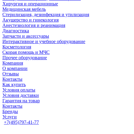
Хирургия и операционные
Медицинская мебель
Стерилизация, дезинфекция и утилизация
Акушерство и гинекология
Анестезиология и реанимация
Диагностика
Запчасти и аксессуары
Интерактивное и учебное оборудование
Косметология
Скорая помощь и МЧС
Прочее оборудование
Компания
О компании
Отзывы
Контакты
Как купить
Условия оплаты
Условия доставки
Гарантия на товар
Контакты
Бренды
Услуги
+7(495)797-41-77