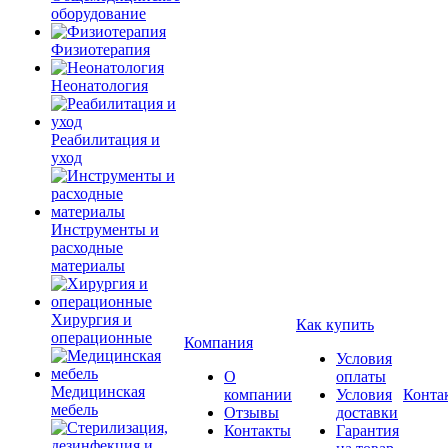
оборудование
Физиотерапия
Неонатология
Реабилитация и
уход
Инструменты и
расходные
материалы
Хирургия и
Как купить
операционные
Компания
Условия
О
оплаты
Медицинская
компании
Условия
Конта
мебель
Отзывы
доставки
Контакты
Гарантия