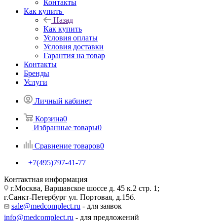
Контакты
Как купить
Назад
Как купить
Условия оплаты
Условия доставки
Гарантия на товар
Контакты
Бренды
Услуги
Личный кабинет
Корзина
0
Избранные товары
0
Сравнение товаров
0
+7(495)797-41-77
Контактная информация
г.Москва, Варшавское шоссе д. 45 к.2 стр. 1;
г.Санкт-Петербург ул. Портовая, д.15б.
sale@medcomplect.ru
- для заявок
info@medcomplect.ru
- для предложений