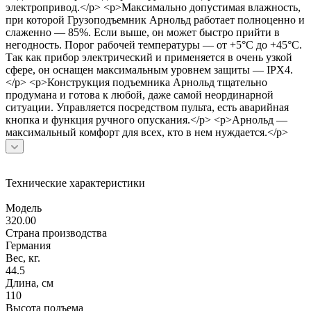
электропривод.</p> <p>Максимально допустимая влажность,
при которой Грузоподъемник Арнольд работает полноценно и
слаженно — 85%. Если выше, он может быстро прийти в
негодность. Порог рабочей температуры — от +5°C до +45°C.
Так как прибор электрический и применяется в очень узкой
сфере, он оснащен максимальным уровнем защиты — IPX4.
</p> <p>Конструкция подъемника Арнольд тщательно
продумана и готова к любой, даже самой неординарной
ситуации. Управляется посредством пульта, есть аварийная
кнопка и функция ручного опускания.</p> <p>Арнольд —
максимальный комфорт для всех, кто в нем нуждается.</p>
Технические характеристики
Модель
320.00
Страна производства
Германия
Вес, кг.
44.5
Длина, см
110
Высота подъема