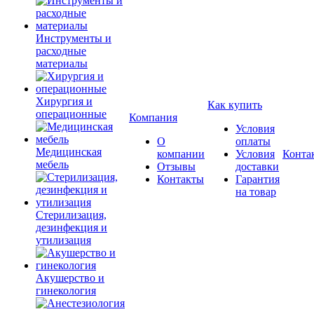
Инструменты и
расходные
материалы
Хирургия и
Как купить
операционные
Компания
Условия
О
оплаты
Медицинская
компании
Условия
Конта
мебель
Отзывы
доставки
Контакты
Гарантия
на товар
Стерилизация,
дезинфекция и
утилизация
Акушерство и
гинекология