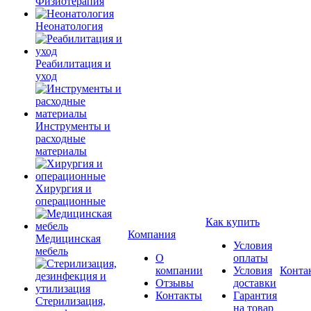
Физиотерапия
Неонатология
Реабилитация и
уход
Инструменты и
расходные
материалы
Хирургия и
операционные
Как купить
Компания
Медицинская
Условия
мебель
О
оплаты
компании
Условия
Конта
Отзывы
доставки
Контакты
Гарантия
Стерилизация,
на товар