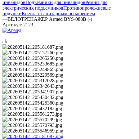
инвалидов
Подъемники для инвалидов
Ремни для
электрических подъемников
Противопролежневые
подушки
Кресла с санитарным оснащением
—
ВЕЛОТРЕНАЖЕР Armed BYS-088B (-)
Артикул:
2123