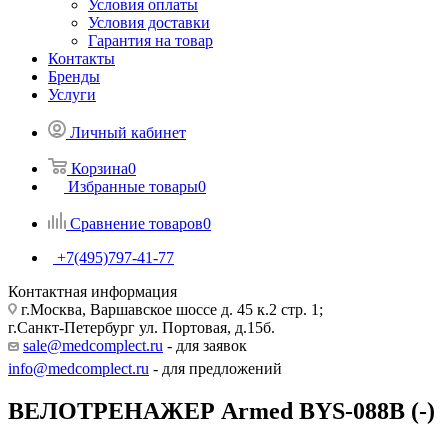
Условия оплаты
Условия доставки
Гарантия на товар
Контакты
Бренды
Услуги
Личный кабинет
Корзина
0
Избранные товары
0
Сравнение товаров
0
+7(495)797-41-77
Контактная информация
г.Москва, Варшавское шоссе д. 45 к.2 стр. 1;
г.Санкт-Петербург ул. Портовая, д.15б.
sale@medcomplect.ru
- для заявок
info@medcomplect.ru
- для предложений
ВЕЛОТРЕНАЖЕР Armed BYS-088B (-)