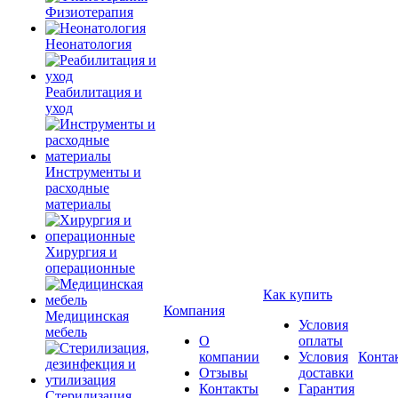
Физиотерапия
Неонатология
Реабилитация и
уход
Инструменты и
расходные
материалы
Хирургия и
операционные
Как купить
Компания
Медицинская
Условия
мебель
О
оплаты
компании
Условия
Конта
Отзывы
доставки
Контакты
Гарантия
Стерилизация,