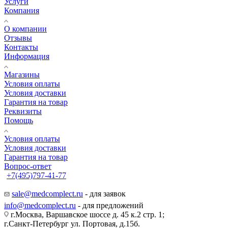
Услуги
Компания
О компании
Отзывы
Контакты
Информация
Магазины
Условия оплаты
Условия доставки
Гарантия на товар
Реквизиты
Помощь
Условия оплаты
Условия доставки
Гарантия на товар
Вопрос-ответ
+7(495)797-41-77
Заказать звонок
sale@medcomplect.ru
- для заявок
info@medcomplect.ru
- для предложений
г.Москва, Варшавское шоссе д. 45 к.2 стр. 1;
г.Санкт-Петербург ул. Портовая, д.15б.