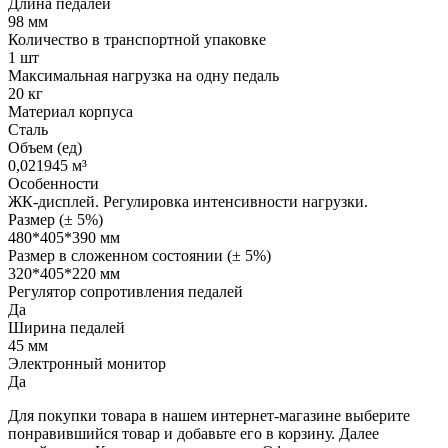
Длина педалей
98 мм
Количество в транспортной упаковке
1 шт
Максимальная нагрузка на одну педаль
20 кг
Материал корпуса
Сталь
Объем (ед)
0,021945 м³
Особенности
ЖК-дисплей. Регулировка интенсивности нагрузки.
Размер (± 5%)
480*405*390 мм
Размер в сложенном состоянии (± 5%)
320*405*220 мм
Регулятор сопротивления педалей
Да
Ширина педалей
45 мм
Электронный монитор
Да
Для покупки товара в нашем интернет-магазине выберите
понравившийся товар и добавьте его в корзину. Далее