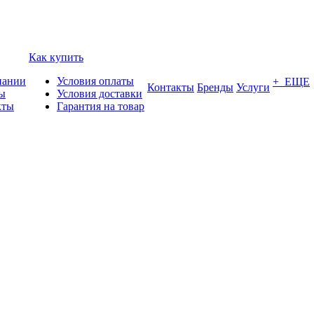
Как купить
пании
Условия оплаты
+ ЕЩЕ
Контакты
Бренды
Услуги
ы
Условия доставки
кты
Гарантия на товар