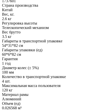
1737601
Страна производства
Китай
Вес, кг.
2.6 кг
Регулировка высоты
Телескопический механизм
Вес брутто
3.5 кг
Габариты в транспортной упаковке
54*31*82 см
Габариты упаковки (ед)
60*6*82 см
Гарантия
1 год
Диаметр колес (± 5%)
100 мм
Количество в транспортной упаковке
4 шт.
Максимальная масса пользователя
120 кг
Материал рамы
Алюминий
Объем (ед)
0.026568 м³