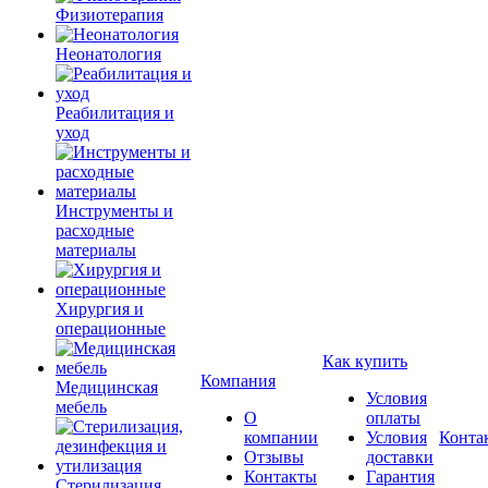
Физиотерапия
Неонатология
Реабилитация и
уход
Инструменты и
расходные
материалы
Хирургия и
операционные
Как купить
Компания
Медицинская
Условия
мебель
О
оплаты
компании
Условия
Конта
Отзывы
доставки
Контакты
Гарантия
Стерилизация,