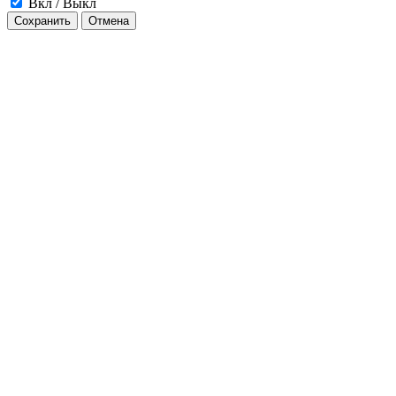
Вкл / Выкл
Сохранить
Отмена