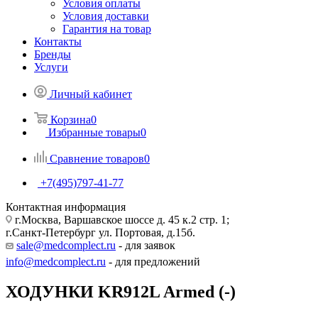
Условия оплаты
Условия доставки
Гарантия на товар
Контакты
Бренды
Услуги
Личный кабинет
Корзина
0
Избранные товары
0
Сравнение товаров
0
+7(495)797-41-77
Контактная информация
г.Москва, Варшавское шоссе д. 45 к.2 стр. 1;
г.Санкт-Петербург ул. Портовая, д.15б.
sale@medcomplect.ru
- для заявок
info@medcomplect.ru
- для предложений
ХОДУНКИ KR912L Armed (-)