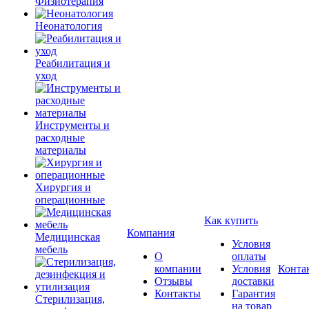
Физиотерапия
Неонатология
Реабилитация и
уход
Инструменты и
расходные
материалы
Хирургия и
операционные
Как купить
Компания
Медицинская
Условия
мебель
О
оплаты
компании
Условия
Конта
Отзывы
доставки
Контакты
Гарантия
Стерилизация,
на товар