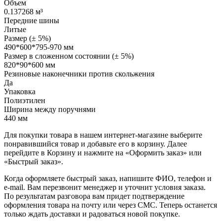
Объем
0.137268 м³
Передние шины
Литые
Размер (± 5%)
490*600*795-970 мм
Размер в сложенном состоянии (± 5%)
820*90*600 мм
Резиновые наконечники против скольжения
Да
Упаковка
Полиэтилен
Ширина между поручнями
440 мм
Для покупки товара в нашем интернет-магазине выберите
понравившийся товар и добавьте его в корзину. Далее
перейдите в Корзину и нажмите на «Оформить заказ» или
«Быстрый заказ».
Когда оформляете быстрый заказ, напишите ФИО, телефон и
e-mail. Вам перезвонит менеджер и уточнит условия заказа.
По результатам разговора вам придет подтверждение
оформления товара на почту или через СМС. Теперь останется
только ждать доставки и радоваться новой покупке.