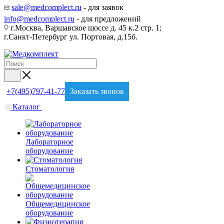
sale@medcomplect.ru
- для заявок
info@medcomplect.ru
- для предложений
г.Москва, Варшавское шоссе д. 45 к.2 стр. 1;
г.Санкт-Петербург ул. Портовая, д.15б.
+7(495)797-41-77
Заказать звонок
Каталог
Лабораторное
оборудование
Стоматология
Общемедицинское
оборудование