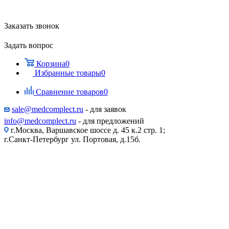
Заказать звонок
Задать вопрос
Корзина
0
Избранные товары
0
Сравнение товаров
0
sale@medcomplect.ru
- для заявок
info@medcomplect.ru
- для предложений
г.Москва, Варшавское шоссе д. 45 к.2 стр. 1;
г.Санкт-Петербург ул. Портовая, д.15б.