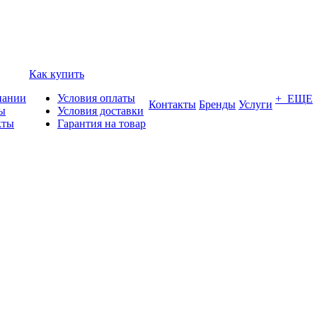
Как купить
пании
Условия оплаты
+ ЕЩЕ
Контакты
Бренды
Услуги
ы
Условия доставки
кты
Гарантия на товар