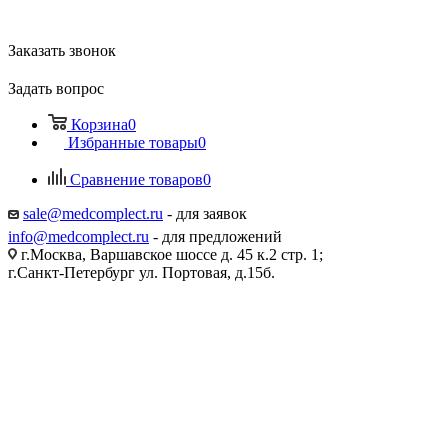
Заказать звонок
Задать вопрос
Корзина
0
Избранные товары
0
Сравнение товаров
0
sale@medcomplect.ru
- для заявок
info@medcomplect.ru
- для предложений
г.Москва, Варшавское шоссе д. 45 к.2 стр. 1;
г.Санкт-Петербург ул. Портовая, д.15б.