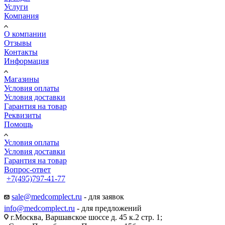
Услуги
Компания
О компании
Отзывы
Контакты
Информация
Магазины
Условия оплаты
Условия доставки
Гарантия на товар
Реквизиты
Помощь
Условия оплаты
Условия доставки
Гарантия на товар
Вопрос-ответ
+7(495)797-41-77
Заказать звонок
sale@medcomplect.ru
- для заявок
info@medcomplect.ru
- для предложений
г.Москва, Варшавское шоссе д. 45 к.2 стр. 1;