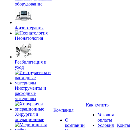
оборудование
Физиотерапия
Неонатология
Реабилитация и
уход
Инструменты и
расходные
материалы
Как купить
Компания
Хирургия и
Условия
операционные
О
оплаты
компании
Условия
Конта