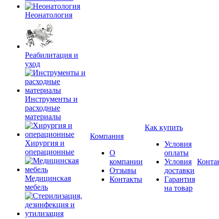
Неонатология
Реабилитация и
уход
Инструменты и
расходные
материалы
Как купить
Компания
Хирургия и
Условия
операционные
О
оплаты
компании
Условия
Конта
Отзывы
доставки
Медицинская
Контакты
Гарантия
мебель
на товар