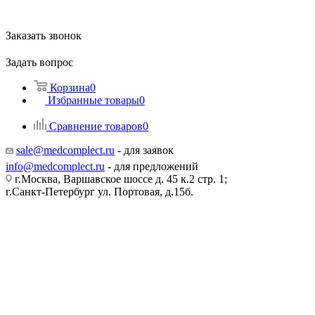
Заказать звонок
Задать вопрос
Корзина
0
Избранные товары
0
Сравнение товаров
0
sale@medcomplect.ru
- для заявок
info@medcomplect.ru
- для предложений
г.Москва, Варшавское шоссе д. 45 к.2 стр. 1;
г.Санкт-Петербург ул. Портовая, д.15б.