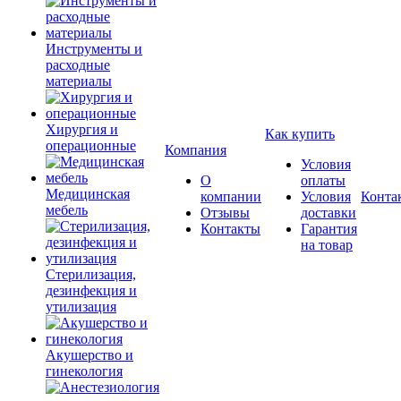
Инструменты и
расходные
материалы
Хирургия и
Как купить
операционные
Компания
Условия
О
оплаты
Медицинская
компании
Условия
Конта
мебель
Отзывы
доставки
Контакты
Гарантия
на товар
Стерилизация,
дезинфекция и
утилизация
Акушерство и
гинекология