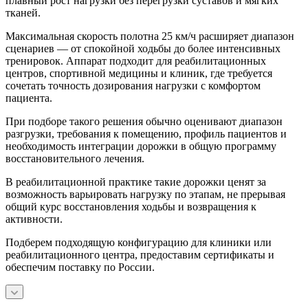
плавный рост нагрузки без перегрузки суставов и мягких
тканей.
Максимальная скорость полотна 25 км/ч расширяет диапазон
сценариев — от спокойной ходьбы до более интенсивных
тренировок. Аппарат подходит для реабилитационных
центров, спортивной медицины и клиник, где требуется
сочетать точность дозирования нагрузки с комфортом
пациента.
При подборе такого решения обычно оценивают диапазон
разгрузки, требования к помещению, профиль пациентов и
необходимость интеграции дорожки в общую программу
восстановительного лечения.
В реабилитационной практике такие дорожки ценят за
возможность варьировать нагрузку по этапам, не прерывая
общий курс восстановления ходьбы и возвращения к
активности.
Подберем подходящую конфигурацию для клиники или
реабилитационного центра, предоставим сертификаты и
обеспечим поставку по России.