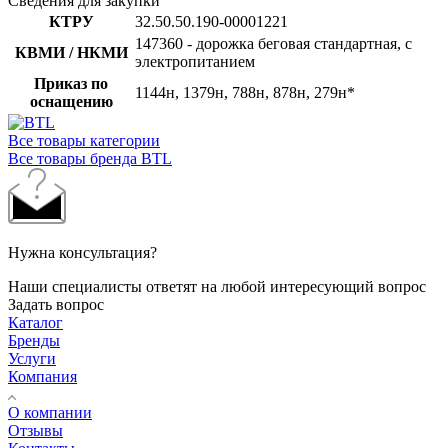
Сведения для закупки
КТРУ
32.50.50.190-00001221
147360 - дорожка беговая стандартная, с
КВМИ / НКМИ
электропитанием
Приказ по
1144н, 1379н, 788н, 878н, 279н*
оснащению
Все товары категории
Все товары бренда BTL
Нужна консультация?
Наши специалисты ответят на любой интересующий вопрос
Задать вопрос
Каталог
Бренды
Услуги
Компания
О компании
Отзывы