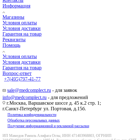
Контакты
Информация
Магазины
Условия оплаты
Условия доставки
Гарантия на товар
Реквизиты
Помощь
Условия оплаты
Условия доставки
Гарантия на товар
Вопрос-ответ
+7(495)797-41-77
Заказать звонок
sale@medcomplect.ru
- для заявок
info@medcomplect.ru
- для предложений
г.Москва, Варшавское шоссе д. 45 к.2 стр. 1;
г.Санкт-Петербург ул. Портовая, д.15б.
Политика конфиденциальности
Обработка персональных данных
Получение информационной и рекламной рассылки
ИП Мамедов Рамиль Алифага Оглы, ИНН 471403968803, ОГРНИП