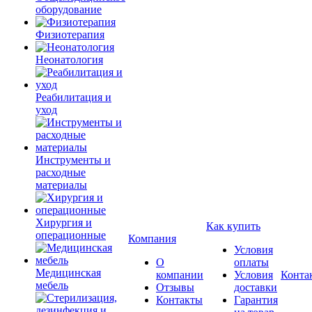
оборудование
Физиотерапия
Неонатология
Реабилитация и
уход
Инструменты и
расходные
материалы
Хирургия и
Как купить
операционные
Компания
Условия
О
оплаты
Медицинская
компании
Условия
Конта
мебель
Отзывы
доставки
Контакты
Гарантия