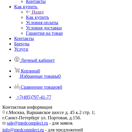
Контакты
Как купить
Назад
Как купить
Условия оплаты
Условия доставки
Гарантия на товар
Контакты
Бренды
Услуги
Личный кабинет
Корзина
0
Избранные товары
0
Сравнение товаров
0
+7(495)797-41-77
Контактная информация
г.Москва, Варшавское шоссе д. 45 к.2 стр. 1;
г.Санкт-Петербург ул. Портовая, д.15б.
sale@medcomplect.ru
- для заявок
info@medcomplect.ru
- для предложений