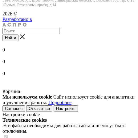
318470400102585, адрес: 188544, Ленинградская область, г. Сосновый Бор, тер. СНТ
«Ручьи», Брусничный проезд, д.14.
2026 ©
Разработано в
Найти
0
0
0
Корзина
Мы используем cookie
Сайт использует cookie для аналитики
и улучшения работы.
Подробнее
.
Согласен
Отказаться
Настроить
Настройки cookie
Технические cookies
Эти файлы необходимы для работы сайта и не могут быть
отключены.