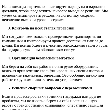
Наша команда тщательно анализирует маршруты и варианты
доставки, чтобы предложить наиболее выгодное решение. Мы
умеем оптимизировать расходы на логистику, сохраняя
неизменно высокий уровень сервиса.
Контроль на всех этапах перевозки
Мы сотрудничаем только с проверенными транспортными
компаниями и контролируем процесс доставки от начала до
конца. Вы всегда будете в курсе местоположения вашего груза
благодаря регулярным обновлениям статуса.
Организация безопасной выгрузки
Мы берем на себя все работы по выгрузке оборудования,
включая привлечение квалифицированных специалистов и
проведение такелажных операций. Это особенно важно при
работе с хрупкими или тяжелыми устройствами.
Решение спорных вопросов с перевозчиками
Если в процессе доставки возникнут задержки или другие
проблемы, мы полностью берем на себя претензионную
работу с транспортными компаниями, оперативно защищая
ваши интересы.