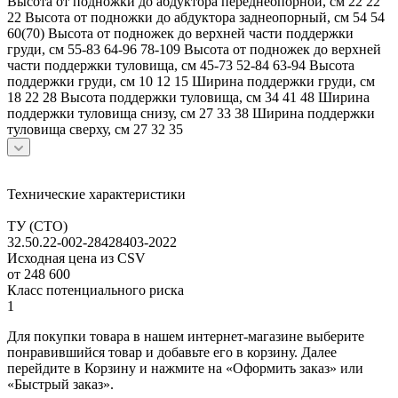
Высота от подножки до абдуктора переднеопорной, см 22 22
22 Высота от подножки до абдуктора заднеопорный, см 54 54
60(70) Высота от подножек до верхней части поддержки
груди, см 55-83 64-96 78-109 Высота от подножек до верхней
части поддержки туловища, см 45-73 52-84 63-94 Высота
поддержки груди, см 10 12 15 Ширина поддержки груди, см
18 22 28 Высота поддержки туловища, см 34 41 48 Ширина
поддержки туловища снизу, см 27 33 38 Ширина поддержки
туловища сверху, см 27 32 35
Технические характеристики
ТУ (СТО)
32.50.22-002-28428403-2022
Исходная цена из CSV
от 248 600
Класс потенциального риска
1
Для покупки товара в нашем интернет-магазине выберите
понравившийся товар и добавьте его в корзину. Далее
перейдите в Корзину и нажмите на «Оформить заказ» или
«Быстрый заказ».