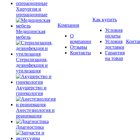
Хирургия и
операционные
Как купить
Компания
Условия
Медицинская
О
оплаты
мебель
компании
Условия
Конта
Отзывы
доставки
Контакты
Гарантия
на товар
Стерилизация,
дезинфекция и
утилизация
Акушерство и
гинекология
Анестезиология и
реанимация
Диагностика