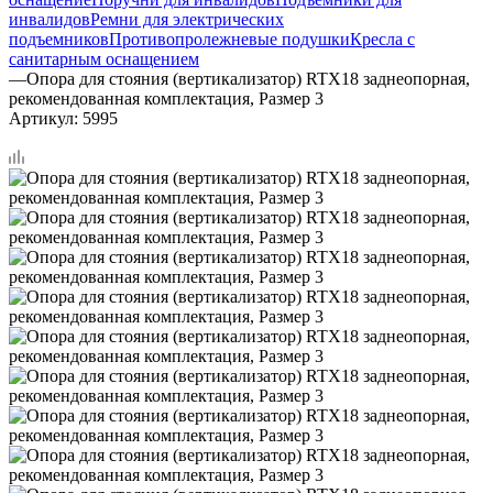
инвалидов
Ремни для электрических
подъемников
Противопролежневые подушки
Кресла с
санитарным оснащением
—
Опора для стояния (вертикализатор) RTX18 заднеопорная,
рекомендованная комплектация, Размер 3
Артикул:
5995