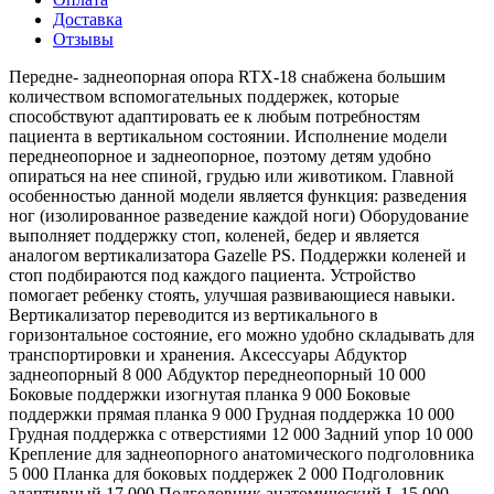
Доставка
Отзывы
Передне- заднеопорная опора RTX-18 снабжена большим
количеством вспомогательных поддержек, которые
способствуют адаптировать ее к любым потребностям
пациента в вертикальном состоянии. Исполнение модели
переднеопорное и заднеопорное, поэтому детям удобно
опираться на нее спиной, грудью или животиком. Главной
особенностью данной модели является функция: разведения
ног (изолированное разведение каждой ноги) Оборудование
выполняет поддержку стоп, коленей, бедер и является
аналогом вертикализатора Gazelle PS. Поддержки коленей и
стоп подбираются под каждого пациента. Устройство
помогает ребенку стоять, улучшая развивающиеся навыки.
Вертикализатор переводится из вертикального в
горизонтальное состояние, его можно удобно складывать для
транспортировки и хранения. Аксессуары Абдуктор
заднеопорный 8 000 Абдуктор переднеопорный 10 000
Боковые поддержки изогнутая планка 9 000 Боковые
поддержки прямая планка 9 000 Грудная поддержка 10 000
Грудная поддержка с отверстиями 12 000 Задний упор 10 000
Крепление для заднеопорного анатомического подголовника
5 000 Планка для боковых поддержек 2 000 Подголовник
адаптивный 17 000 Подголовник анатомический L 15 000