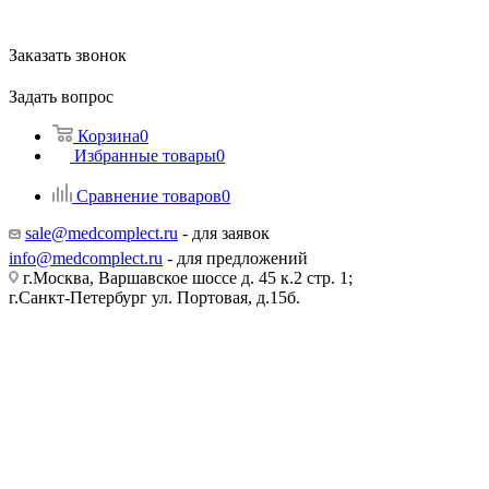
Заказать звонок
Задать вопрос
Корзина
0
Избранные товары
0
Сравнение товаров
0
sale@medcomplect.ru
- для заявок
info@medcomplect.ru
- для предложений
г.Москва, Варшавское шоссе д. 45 к.2 стр. 1;
г.Санкт-Петербург ул. Портовая, д.15б.