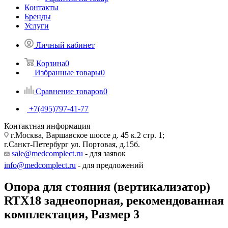
Контакты
Бренды
Услуги
Личный кабинет
Корзина
0
Избранные товары
0
Сравнение товаров
0
+7(495)797-41-77
Контактная информация
г.Москва, Варшавское шоссе д. 45 к.2 стр. 1;
г.Санкт-Петербург ул. Портовая, д.15б.
sale@medcomplect.ru
- для заявок
info@medcomplect.ru
- для предложений
Опора для стояния (вертикализатор)
RTX18 заднеопорная, рекомендованная
комплектация, Размер 3