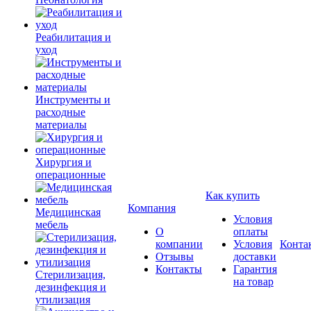
Реабилитация и
уход
Инструменты и
расходные
материалы
Хирургия и
операционные
Как купить
Компания
Медицинская
Условия
мебель
О
оплаты
компании
Условия
Конта
Отзывы
доставки
Контакты
Гарантия
Стерилизация,
на товар
дезинфекция и
утилизация