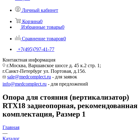
Личный кабинет
Корзина
0
Избранные товары
0
Сравнение товаров
0
+7(495)797-41-77
Контактная информация
г.Москва, Варшавское шоссе д. 45 к.2 стр. 1;
г.Санкт-Петербург ул. Портовая, д.15б.
sale@medcomplect.ru
- для заявок
info@medcomplect.ru
- для предложений
Опора для стояния (вертикализатор)
RTX18 заднеопорная, рекомендованная
комплектация, Размер 1
Главная
—
Каталог