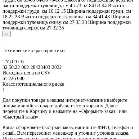
части поддержки туловища, см 45-73 52-84 63-94 Высота
поддержки груди, см 10 12 15 Ширина поддержки груди, см
18 22 28 Высота поддержки туловища, см 34 41 48 Ширина
поддержки туловища снизу, см 27 33 38 Ширина поддержки
туловища сверху, см 27 32 35
Технические характеристики
ТУ (СТО)
32.50.22-002-28428403-2022
Исходная цена из CSV
от 226 600
Класс потенциального риска
1
Для покупки товара в нашем интернет-магазине выберите
понравившийся товар и добавьте его в корзину. Далее
перейдите в Корзину и нажмите на «Оформить заказ» или
«Быстрый заказ».
Когда оформляете быстрый заказ, напишите ФИО, телефон и
e-mail. Вам перезвонит менеджер и уточнит условия заказа.
По результатам разговора вам придет подтверждение