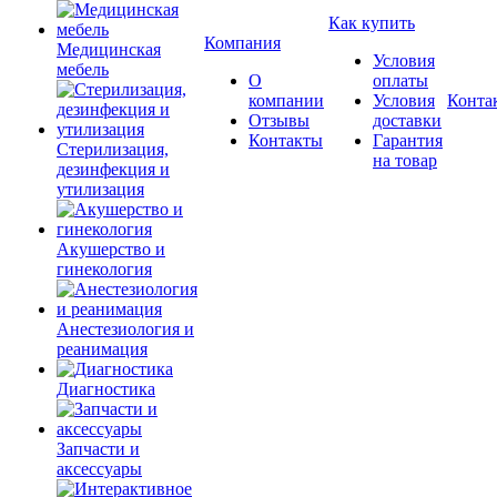
Как купить
Компания
Медицинская
Условия
мебель
О
оплаты
компании
Условия
Конта
Отзывы
доставки
Контакты
Гарантия
Стерилизация,
на товар
дезинфекция и
утилизация
Акушерство и
гинекология
Анестезиология и
реанимация
Диагностика
Запчасти и
аксессуары