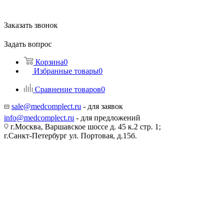
Заказать звонок
Задать вопрос
Корзина
0
Избранные товары
0
Сравнение товаров
0
sale@medcomplect.ru
- для заявок
info@medcomplect.ru
- для предложений
г.Москва, Варшавское шоссе д. 45 к.2 стр. 1;
г.Санкт-Петербург ул. Портовая, д.15б.