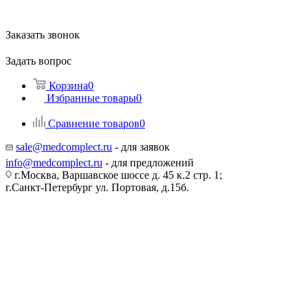
Заказать звонок
Задать вопрос
Корзина
0
Избранные товары
0
Сравнение товаров
0
sale@medcomplect.ru
- для заявок
info@medcomplect.ru
- для предложений
г.Москва, Варшавское шоссе д. 45 к.2 стр. 1;
г.Санкт-Петербург ул. Портовая, д.15б.