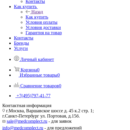
Контакты
Как купить
Назад
Как купить
Условия оплаты
Условия доставки
Гарантия на товар
Контакты
Бренды
Услуги
Личный кабинет
Корзина
0
Избранные товары
0
Сравнение товаров
0
+7(495)797-41-77
Контактная информация
г.Москва, Варшавское шоссе д. 45 к.2 стр. 1;
г.Санкт-Петербург ул. Портовая, д.15б.
sale@medcomplect.ru
- для заявок
info@medcomplect.ru
- для предложений