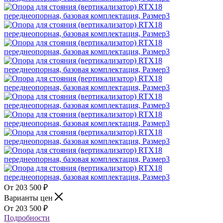
203 500
₽
Варианты цен
203 500
₽
Подробности