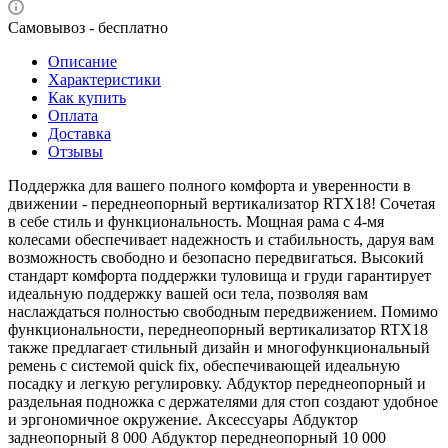
Самовывоз - бесплатно
Описание
Характеристики
Как купить
Оплата
Доставка
Отзывы
Поддержка для вашего полного комфорта и уверенности в
движении - переднеопорный вертикализатор RTX18! Сочетая
в себе стиль и функциональность. Мощная рама с 4-мя
колесами обеспечивает надежность и стабильность, даруя вам
возможность свободно и безопасно передвигаться. Высокий
стандарт комфорта поддержки туловища и груди гарантирует
идеальную поддержку вашей оси тела, позволяя вам
наслаждаться полностью свободным передвижением. Помимо
функциональности, переднеопорный вертикализатор RTX18
также предлагает стильный дизайн и многофункциональный
ремень с системой quick fix, обеспечивающей идеальную
посадку и легкую регулировку. Абдуктор переднеопорный и
раздельная подножка с держателями для стоп создают удобное
и эргономичное окружение. Аксессуары Абдуктор
заднеопорный 8 000 Абдуктор переднеопорный 10 000