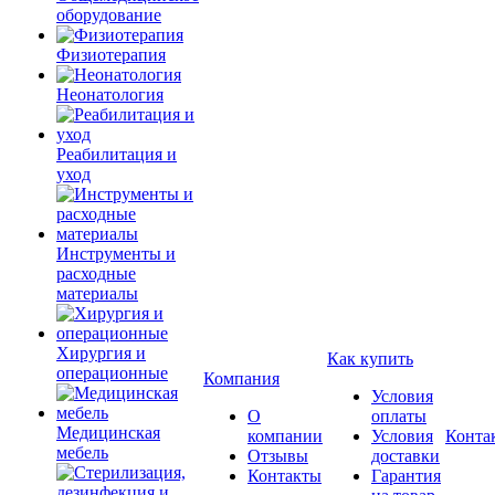
оборудование
Физиотерапия
Неонатология
Реабилитация и
уход
Инструменты и
расходные
материалы
Хирургия и
Как купить
операционные
Компания
Условия
О
оплаты
Медицинская
компании
Условия
Конта
мебель
Отзывы
доставки
Контакты
Гарантия