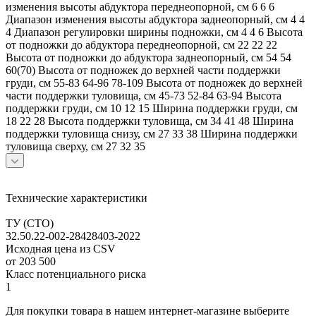
изменения высоты абдуктора переднеопорной, см 6 6 6
Диапазон изменения высоты абдуктора заднеопорный, см 4 4
4 Диапазон регулировки ширины подножки, см 4 4 6 Высота
от подножки до абдуктора переднеопорной, см 22 22 22
Высота от подножки до абдуктора заднеопорный, см 54 54
60(70) Высота от подножек до верхней части поддержки
груди, см 55-83 64-96 78-109 Высота от подножек до верхней
части поддержки туловища, см 45-73 52-84 63-94 Высота
поддержки груди, см 10 12 15 Ширина поддержки груди, см
18 22 28 Высота поддержки туловища, см 34 41 48 Ширина
поддержки туловища снизу, см 27 33 38 Ширина поддержки
туловища сверху, см 27 32 35
Технические характеристики
ТУ (СТО)
32.50.22-002-28428403-2022
Исходная цена из CSV
от 203 500
Класс потенциального риска
1
Для покупки товара в нашем интернет-магазине выберите