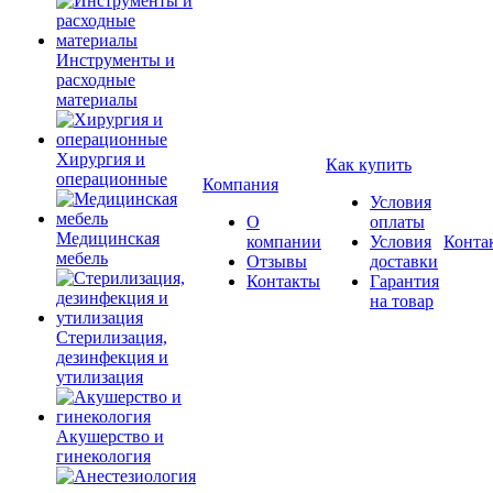
Инструменты и
расходные
материалы
Хирургия и
Как купить
операционные
Компания
Условия
О
оплаты
Медицинская
компании
Условия
Конта
мебель
Отзывы
доставки
Контакты
Гарантия
на товар
Стерилизация,
дезинфекция и
утилизация
Акушерство и
гинекология