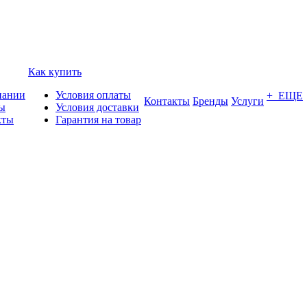
Как купить
пании
Условия оплаты
+ ЕЩЕ
Контакты
Бренды
Услуги
ы
Условия доставки
кты
Гарантия на товар