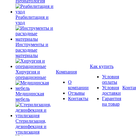
Неонатология
Реабилитация и
уход
Инструменты и
расходные
материалы
Как купить
Хирургия и
Компания
Условия
операционные
О
оплаты
компании
Условия
Конта
Отзывы
доставки
Медицинская
Контакты
Гарантия
мебель
на товар
Стерилизация,
дезинфекция и
утилизация