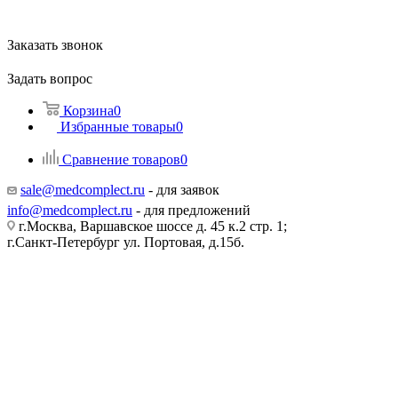
Заказать звонок
Задать вопрос
Корзина
0
Избранные товары
0
Сравнение товаров
0
sale@medcomplect.ru
- для заявок
info@medcomplect.ru
- для предложений
г.Москва, Варшавское шоссе д. 45 к.2 стр. 1;
г.Санкт-Петербург ул. Портовая, д.15б.