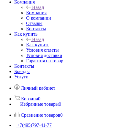
Компания
Назад
Компания
О компании
Отзывы
Контакты
Как купить
Назад
Как купить
Условия оплаты
Условия доставки
Гарантия на товар
Контакты
Бренды
Услуги
Личный кабинет
Корзина
0
Избранные товары
0
Сравнение товаров
0
+7(495)797-41-77