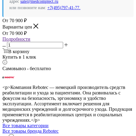
адрес
sale@medcomplect.ru
или позвоните нам:
+7(495)797-41-77.
70 900
₽
Варианты цен
70 900
₽
Подробности
В корзину
Купить в 1 клик
Самовывоз - бесплатно
<p>Компания Rebotec — немецкий производитель средств
реабилитации и ухода за пациентами. Она развивалась с
фокусом на безопасность, эргономику и удобство
эксплуатации. Ассортимент включает решения для
медицинских учреждений и долгосрочного ухода. Продукция
применяется в реабилитационных центрах и социальных
учреждениях.</p>
Все товары категории
Все товары бренда Rebotec