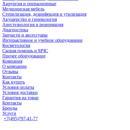
Хирургия и операционные
Медицинская мебель
Стерилизация, дезинфекция и утилизация
Акушерство и гинекология
Анестезиология и реанимация
Диагностика
Запчасти и аксессуары
Интерактивное и учебное оборудование
Косметология
Скорая помощь и МЧС
Прочее оборудование
Компания
О компании
Отзывы
Контакты
Как купить
Условия оплаты
Условия доставки
Гарантия на товар
Контакты
Бренды
Услуги
+7(495)797-41-77