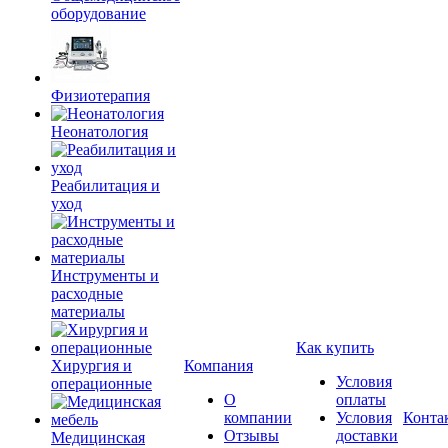
оборудование
Физиотерапия
Неонатология
Реабилитация и
уход
Инструменты и
расходные
материалы
Как купить
Хирургия и
Компания
Условия
операционные
О
оплаты
компании
Условия
Конта
Отзывы
доставки
Медицинская