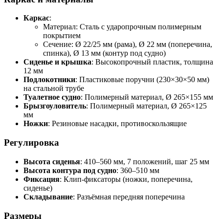
Каркас
:
Материал: Сталь с ударопрочным полимерным
покрытием
Сечение: Ø 22/25 мм (рама), Ø 22 мм (поперечина,
спинка), Ø 13 мм (контур под судно)
Сиденье и крышка
: Высокопрочный пластик, толщина
12 мм
Подлокотники
: Пластиковые поручни (230×30×50 мм)
на стальной трубе
Туалетное судно
: Полимерный материал, Ø 265×155 мм
Брызгоуловитель
: Полимерный материал, Ø 265×125
мм
Ножки
: Резиновые насадки, противоскользящие
Регулировка
Высота сиденья
: 410–560 мм, 7 положений, шаг 25 мм
Высота контура под судно
: 360–510 мм
Фиксация
: Клип-фиксаторы (ножки, поперечина,
сиденье)
Складывание
: Разъёмная передняя поперечина
Размеры