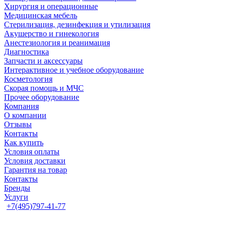
Хирургия и операционные
Медицинская мебель
Стерилизация, дезинфекция и утилизация
Акушерство и гинекология
Анестезиология и реанимация
Диагностика
Запчасти и аксессуары
Интерактивное и учебное оборудование
Косметология
Скорая помощь и МЧС
Прочее оборудование
Компания
О компании
Отзывы
Контакты
Как купить
Условия оплаты
Условия доставки
Гарантия на товар
Контакты
Бренды
Услуги
+7(495)797-41-77