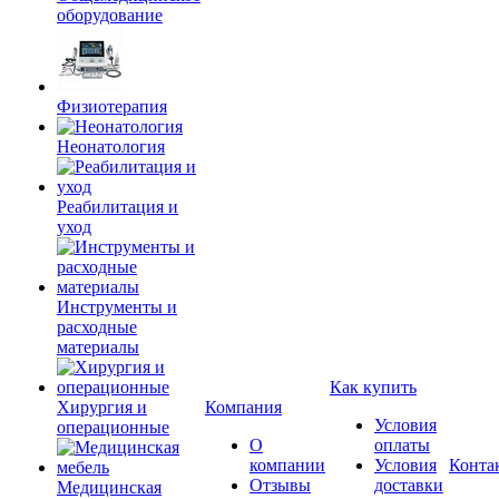
оборудование
Физиотерапия
Неонатология
Реабилитация и
уход
Инструменты и
расходные
материалы
Как купить
Хирургия и
Компания
Условия
операционные
О
оплаты
компании
Условия
Конта
Отзывы
доставки
Медицинская