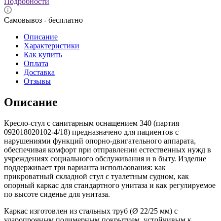
Подробности
Самовывоз - бесплатно
Описание
Характеристики
Как купить
Оплата
Доставка
Отзывы
Описание
Кресло-стул с санитарным оснащением 340 (партия
092018020102-4/18) предназначено для пациентов с
нарушениями функций опорно-двигательного аппарата,
обеспечивая комфорт при отправлении естественных нужд в
учреждениях социального обслуживания и в быту. Изделие
поддерживает три варианта использования: как
прикроватный складной стул с туалетным судном, как
опорный каркас для стандартного унитаза и как регулируемое
по высоте сиденье для унитаза.
Каркас изготовлен из стальных труб (Ø 22/25 мм) с
ударопрочным полимерным покрытием, устойчивым к