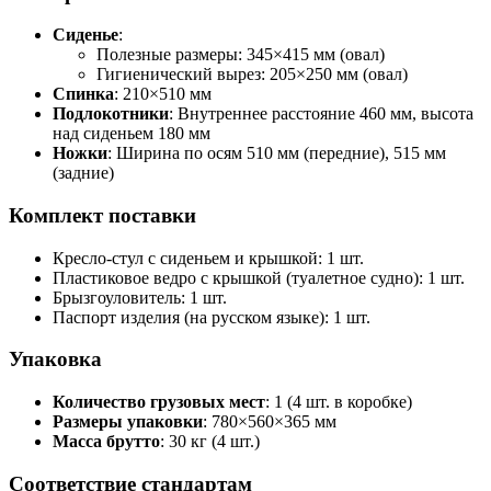
Сиденье
:
Полезные размеры: 345×415 мм (овал)
Гигиенический вырез: 205×250 мм (овал)
Спинка
: 210×510 мм
Подлокотники
: Внутреннее расстояние 460 мм, высота
над сиденьем 180 мм
Ножки
: Ширина по осям 510 мм (передние), 515 мм
(задние)
Комплект поставки
Кресло-стул с сиденьем и крышкой: 1 шт.
Пластиковое ведро с крышкой (туалетное судно): 1 шт.
Брызгоуловитель: 1 шт.
Паспорт изделия (на русском языке): 1 шт.
Упаковка
Количество грузовых мест
: 1 (4 шт. в коробке)
Размеры упаковки
: 780×560×365 мм
Масса брутто
: 30 кг (4 шт.)
Соответствие стандартам