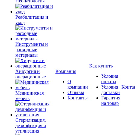
Неонатология
Реабилитация и
уход
Инструменты и
расходные
материалы
Как купить
Хирургия и
Компания
Условия
операционные
О
оплаты
компании
Условия
Конта
Отзывы
доставки
Медицинская
Контакты
Гарантия
мебель
на товар
Стерилизация,
дезинфекция и
утилизация