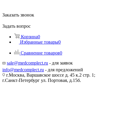
Заказать звонок
Задать вопрос
Корзина
0
Избранные товары
0
Сравнение товаров
0
sale@medcomplect.ru
- для заявок
info@medcomplect.ru
- для предложений
г.Москва, Варшавское шоссе д. 45 к.2 стр. 1;
г.Санкт-Петербург ул. Портовая, д.15б.