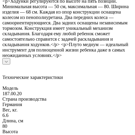
<p>Ходунки регулируются по высоте на пять позиций.
Минимальная высота — 50 см, максимальная — 80. Ширина
изделия — 68 см. Каждая из опор конструкции оснащена
колесом из пенополиуретана. Два передних колеса —
самоориентирующиеся. Два задних оснащены независимым
тормозом. Конструкция имеет уникальный механизм
складывания. Благодаря ему любой ребенок сможет
самостоятельно справится с задачей раскладывания и
складывания ходунков.</p> <p>Плуто медиум — идеальный
инструмент для полноценной жизни ребенка даже в самых
неожиданных условиях.</p>
Технические характеристики
Модель
187.00.20
Страна производства
Германия
Вес, кг.
6.6
Длина, см
80
Высота