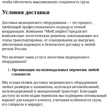
чтобы обеспечить максимальную сохранность груза.
Условия доставки
Доставка медицинского оборудования — это процесс,
требующий профессионального подхода и точной
координации. Компания “MedComplect”предлагает
комплексные логистические решения, охватывающие все
этапы транспортировки, от планирования до выгрузки,
обеспечивая надежную и безопасную доставку в любой
регион России.
Что включает наша услуга логистики медицинского
оборудования?
Организация мультимодальных перевозок любой
сложности
Мы осуществляем доставку медицинского оборудования
любых размеров и назначения, используя автомобильный,
железнодорожный и авиационный транспорт. Благодаря
доступу ко всем видам перевозок мы подбираем оптимальный
вариант для каждого клиента, учитывая особенности груза,
его габариты и маршрут.