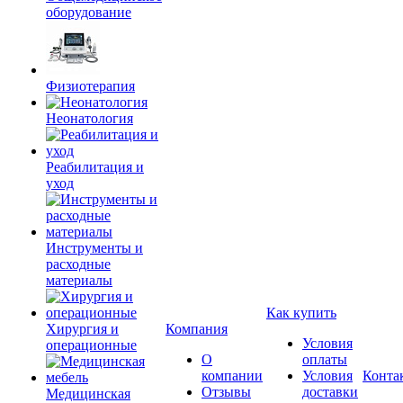
оборудование
Физиотерапия
Неонатология
Реабилитация и
уход
Инструменты и
расходные
материалы
Как купить
Хирургия и
Компания
Условия
операционные
О
оплаты
компании
Условия
Конта
Отзывы
доставки
Медицинская