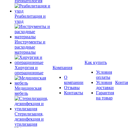
Неонатология
Реабилитация и
уход
Инструменты и
расходные
материалы
Как купить
Хирургия и
Компания
Условия
операционные
О
оплаты
компании
Условия
Конта
Отзывы
доставки
Медицинская
Контакты
Гарантия
мебель
на товар
Стерилизация,
дезинфекция и
утилизация