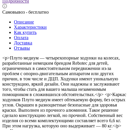
Подробности
Самовывоз - бесплатно
Описание
Характеристики
Как купить
Оплата
Доставка
Отзывы
<p>Плуто медиум — четырехопорные ходунки на колесах,
разработанные немецким брендом Rebotec для детей,
ограниченных в самостоятельном передвижении из-за
проблем с опорно-двигательным аппаратом или других
причин, в том числе и ДЦП. Ходунки имеют уникальную
конструкцию, яркий дизайн. Они надежны и заслуживают
того, чтобы стать для вашего малыша незаменимым
помощником в сложившихся обстоятельствах.</p> <p>Каркас
ходунков Плуто медиум имеет обтекаемую форму, без острых
углов. Окрашен в разноцветные безопасные для здоровья
краски. Выполнен из прочного алюминия. Такое решение
сделало конструкцию легкой, но прочной. Собственный вес
изделия со всеми комплектующими составляет всего 6,6 кг.
При этом нагрузка, которую оно выдерживает — 80 кг.</p>