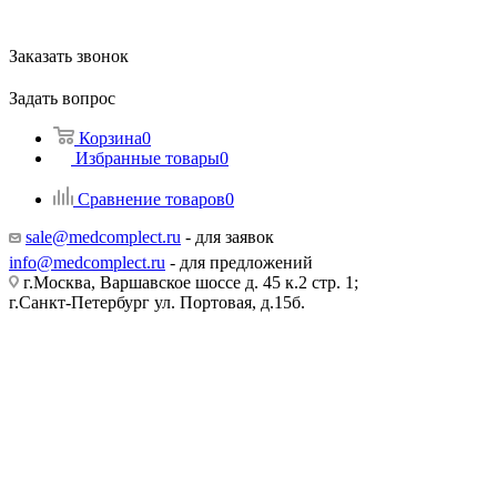
Заказать звонок
Задать вопрос
Корзина
0
Избранные товары
0
Сравнение товаров
0
sale@medcomplect.ru
- для заявок
info@medcomplect.ru
- для предложений
г.Москва, Варшавское шоссе д. 45 к.2 стр. 1;
г.Санкт-Петербург ул. Портовая, д.15б.