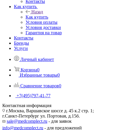
Контакты
Как купить
Назад
Как купить
Условия оплаты
Условия доставки
Гарантия на товар
Контакты
Бренды
Услуги
Личный кабинет
Корзина
0
Избранные товары
0
Сравнение товаров
0
+7(495)797-41-77
Контактная информация
г.Москва, Варшавское шоссе д. 45 к.2 стр. 1;
г.Санкт-Петербург ул. Портовая, д.15б.
sale@medcomplect.ru
- для заявок
info@medcomplect.ru
- для предложений