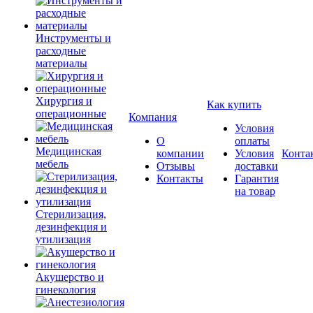
Инструменты и
расходные
материалы
Хирургия и
Как купить
операционные
Компания
Условия
О
оплаты
Медицинская
компании
Условия
Конта
мебель
Отзывы
доставки
Контакты
Гарантия
на товар
Стерилизация,
дезинфекция и
утилизация
Акушерство и
гинекология