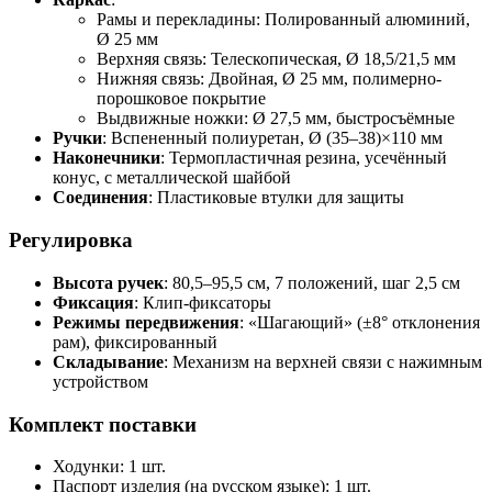
Рамы и перекладины: Полированный алюминий,
Ø 25 мм
Верхняя связь: Телескопическая, Ø 18,5/21,5 мм
Нижняя связь: Двойная, Ø 25 мм, полимерно-
порошковое покрытие
Выдвижные ножки: Ø 27,5 мм, быстросъёмные
Ручки
: Вспененный полиуретан, Ø (35–38)×110 мм
Наконечники
: Термопластичная резина, усечённый
конус, с металлической шайбой
Соединения
: Пластиковые втулки для защиты
Регулировка
Высота ручек
: 80,5–95,5 см, 7 положений, шаг 2,5 см
Фиксация
: Клип-фиксаторы
Режимы передвижения
: «Шагающий» (±8° отклонения
рам), фиксированный
Складывание
: Механизм на верхней связи с нажимным
устройством
Комплект поставки
Ходунки: 1 шт.
Паспорт изделия (на русском языке): 1 шт.