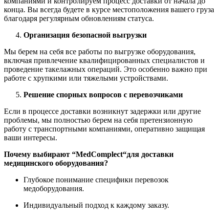
компаниями и контролируем процесс доставки от начала до
конца. Вы всегда будете в курсе местоположения вашего груза
благодаря регулярным обновлениям статуса.
Организация безопасной выгрузки
Мы берем на себя все работы по выгрузке оборудования,
включая привлечение квалифицированных специалистов и
проведение такелажных операций. Это особенно важно при
работе с хрупкими или тяжелыми устройствами.
Решение спорных вопросов с перевозчиками
Если в процессе доставки возникнут задержки или другие
проблемы, мы полностью берем на себя претензионную
работу с транспортными компаниями, оперативно защищая
ваши интересы.
Почему выбирают “
MedComplect
“для доставки
медицинского оборудования?
Глубокое понимание специфики перевозок
медоборудования.
Индивидуальный подход к каждому заказу.