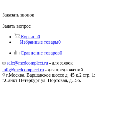
Заказать звонок
Задать вопрос
Корзина
0
Избранные товары
0
Сравнение товаров
0
sale@medcomplect.ru
- для заявок
info@medcomplect.ru
- для предложений
г.Москва, Варшавское шоссе д. 45 к.2 стр. 1;
г.Санкт-Петербург ул. Портовая, д.15б.