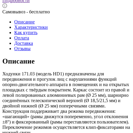
Подробности
Самовывоз - бесплатно
Описание
Характеристики
Как купить
Оплата
Доставка
Отзывы
Описание
Ходунки 171.03 (модель HD1) предназначены для
передвижения и прогулок лиц с нарушениями функций
опорно-двигательного аппарата в помещениях и на открытых
площадках с твёрдым покрытием. Каркас состоит из правой и
левой полированных алюминиевых рам (Ø 25 мм), шарнирно
соединённых телескопической верхней (Ø 18,5/21,5 мм) и
двойной нижней (Ø 25 мм) поперечными связями.
Конструкция поддерживает два режима передвижения:
«шагающий» (рамы движутся попеременно, угол отклонения
±8°) и фиксированный (рамы переставляются пользователем).
Переключение режимов осуществляется клип-фиксаторами на
нижней связи.