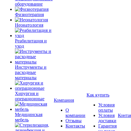
оборудование
Физиотерапия
Неонатология
Реабилитация и
уход
Инструменты и
расходные
материалы
Хирургия и
Как купить
операционные
Компания
Условия
О
оплаты
Медицинская
компании
Условия
Конта
мебель
Отзывы
доставки
Контакты
Гарантия