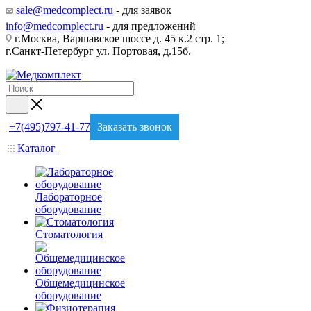
sale@medcomplect.ru
- для заявок
info@medcomplect.ru
- для предложений
г.Москва, Варшавское шоссе д. 45 к.2 стр. 1;
г.Санкт-Петербург ул. Портовая, д.15б.
+7(495)797-41-77
Заказать звонок
Каталог
Лабораторное
оборудование
Стоматология
Общемедицинское
оборудование