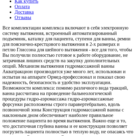
Как купить
Оплата
Доставка
Отзывы
Все комплектации комплекса включают в себя электронную
систему вытяжения, встроенный автоматизированный
подъемник, каталку для пациента, ступени для ванны, ремни
для пояснично-крестцового вытяжения в 2-х размерах и
петлю Глиссона для шейного вытяжения - все для того, чтобы
Вы получили полностью готовое к работе оборудование, не
затрачивая лишних средств на закупку дополнительных
опций. Механизм вытяжения гидромассажной ванны
Акватракцион производится уже много лет, использован и
испытан на аппарате Ормед-профессионал и показал свою
надежность, безопасность и удобство эксплуатации.
Возможности комплекса: помимо различного вида тракций,
ванна рассчитана на проведение бальнеологической
процедуры гидро-аэромассажа гидро-аэромассажные
форсунки расположены строго паравертебрально, вдоль
позвоночной зоны Конструкция гидромассажной ванны с
наклонным дном обеспечивает наиболее правильное
положение пациента во время вытяжения. Важно еще и то,
что достаточная глубина ванны и ее конструкция позволяет
погрузить пациента полностью в теплую воду, не опасаясь что