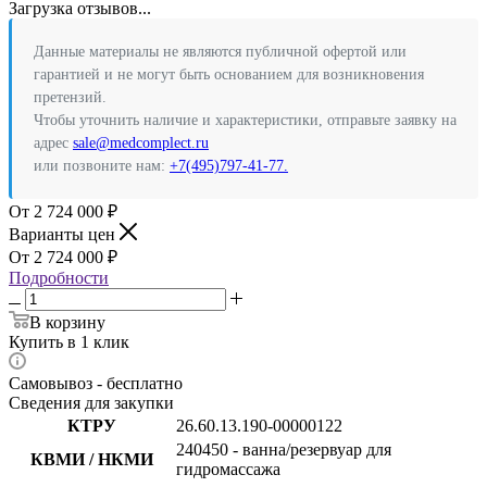
Загрузка отзывов...
Данные материалы не являются публичной офертой или
гарантией и не могут быть основанием для возникновения
претензий.
Чтобы уточнить наличие и характеристики, отправьте заявку на
адрес
sale@medcomplect.ru
или позвоните нам:
+7(495)797-41-77.
2 724 000
₽
Варианты цен
2 724 000
₽
Подробности
В корзину
Купить в 1 клик
Самовывоз - бесплатно
Сведения для закупки
КТРУ
26.60.13.190-00000122
240450 - ванна/резервуар для
КВМИ / НКМИ
гидромассажа