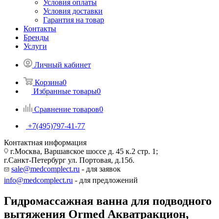
Условия оплаты
Условия доставки
Гарантия на товар
Контакты
Бренды
Услуги
Личный кабинет
Корзина
0
Избранные товары
0
Сравнение товаров
0
+7(495)797-41-77
Контактная информация
г.Москва, Варшавское шоссе д. 45 к.2 стр. 1;
г.Санкт-Петербург ул. Портовая, д.15б.
sale@medcomplect.ru
- для заявок
info@medcomplect.ru
- для предложений
Гидромассажная ванна для подводного
вытяжения Ormed Акватракцион,