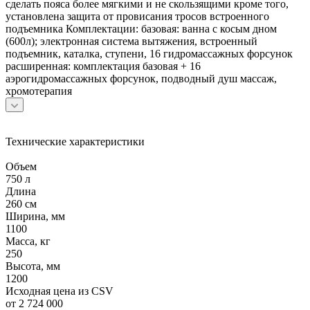
сделать пояса более мягкими и не скользящими кроме того,
установлена защита от провисания тросов встроенного
подъемника Комплектации: базовая: ванна с косым дном
(600л); электронная система вытяжения, встроенный
подъемник, каталка, ступени, 16 гидромассажных форсунок
расширенная: комплектация базовая + 16
аэрогидромассажных форсунок, подводный душ массаж,
хромотерапия
Технические характеристики
Объем
750 л
Длина
260 см
Ширина, мм
1100
Масса, кг
250
Высота, мм
1200
Исходная цена из CSV
от 2 724 000