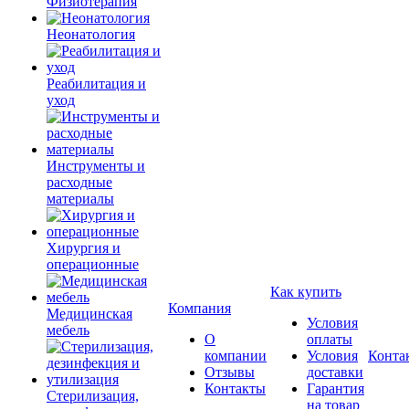
Физиотерапия
Неонатология
Реабилитация и
уход
Инструменты и
расходные
материалы
Хирургия и
операционные
Как купить
Компания
Медицинская
Условия
мебель
О
оплаты
компании
Условия
Конта
Отзывы
доставки
Контакты
Гарантия
Стерилизация,
на товар