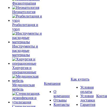
Физиотерапия
Неонатология
Реабилитация и
уход
Инструменты и
расходные
материалы
Хирургия и
операционные
Как купить
Компания
Медицинская
Условия
мебель
О
оплаты
компании
Условия
Конта
Отзывы
доставки
Контакты
Гарантия
Стерилизация,