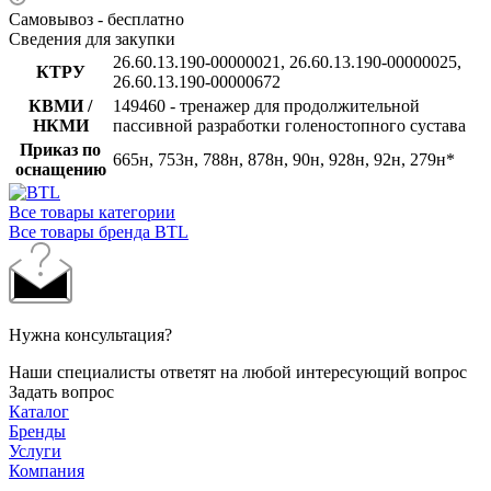
Самовывоз - бесплатно
Сведения для закупки
26.60.13.190-00000021, 26.60.13.190-00000025,
КТРУ
26.60.13.190-00000672
КВМИ /
149460 - тренажер для продолжительной
НКМИ
пассивной разработки голеностопного сустава
Приказ по
665н, 753н, 788н, 878н, 90н, 928н, 92н, 279н*
оснащению
Все товары категории
Все товары бренда BTL
Нужна консультация?
Наши специалисты ответят на любой интересующий вопрос
Задать вопрос
Каталог
Бренды
Услуги
Компания