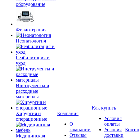
оборудование
Физиотерапия
Неонатология
Реабилитация и
уход
Инструменты и
расходные
материалы
Как купить
Хирургия и
Компания
Условия
операционные
О
оплаты
компании
Условия
Конта
Отзывы
доставки
Медицинская