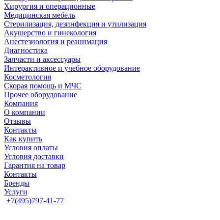
Хирургия и операционные
Медицинская мебель
Стерилизация, дезинфекция и утилизация
Акушерство и гинекология
Анестезиология и реанимация
Диагностика
Запчасти и аксессуары
Интерактивное и учебное оборудование
Косметология
Скорая помощь и МЧС
Прочее оборудование
Компания
О компании
Отзывы
Контакты
Как купить
Условия оплаты
Условия доставки
Гарантия на товар
Контакты
Бренды
Услуги
+7(495)797-41-77