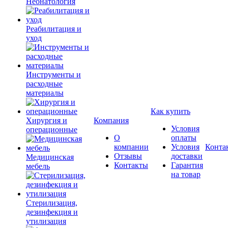
Неонатология
Реабилитация и
уход
Инструменты и
расходные
материалы
Как купить
Хирургия и
Компания
Условия
операционные
О
оплаты
компании
Условия
Конта
Отзывы
доставки
Медицинская
Контакты
Гарантия
мебель
на товар
Стерилизация,
дезинфекция и
утилизация