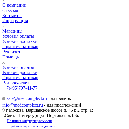
О компании
Отзывы
Контакты
Информация
Магазины
Условия оплаты
Условия доставки
Гарантия на товар
Реквизиты
Помощь
Условия оплаты
Условия доставки
Гарантия на товар
Вопрос-ответ
+7(495)797-41-77
Заказать звонок
sale@medcomplect.ru
- для заявок
info@medcomplect.ru
- для предложений
г.Москва, Варшавское шоссе д. 45 к.2 стр. 1;
г.Санкт-Петербург ул. Портовая, д.15б.
Политика конфиденциальности
Обработка персональных данных