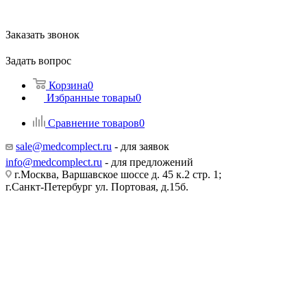
Заказать звонок
Задать вопрос
Корзина
0
Избранные товары
0
Сравнение товаров
0
sale@medcomplect.ru
- для заявок
info@medcomplect.ru
- для предложений
г.Москва, Варшавское шоссе д. 45 к.2 стр. 1;
г.Санкт-Петербург ул. Портовая, д.15б.