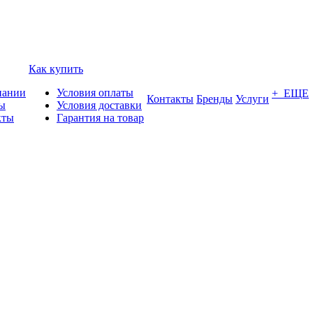
Как купить
пании
Условия оплаты
+ ЕЩЕ
Контакты
Бренды
Услуги
ы
Условия доставки
кты
Гарантия на товар