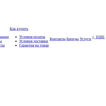
Как купить
пании
Условия оплаты
+ ЕЩЕ
Контакты
Бренды
Услуги
ы
Условия доставки
кты
Гарантия на товар