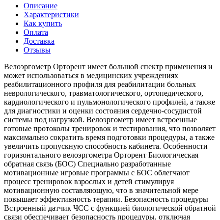
Описание
Характеристики
Как купить
Оплата
Доставка
Отзывы
Велоэргометр Орторент имеет большой спектр применения и
может использоваться в медицинских учреждениях
реабилитационного профиля для реабилитации больных
неврологического, травматологического, ортопедического,
кардиологического и пульмонологического профилей, а также
для диагностики и оценки состояния сердечно-сосудистой
системы под нагрузкой. Велоэргометр имеет встроенные
готовые протоколы тренировок и тестирования, что позволяет
максимально сократить время подготовки процедуры, а также
увеличить пропускную способность кабинета. Особенности
горизонтального велоэргометра Орторент Биологическая
обратная связь (БОС) Специально разработанные
мотивационные игровые программы с БОС облегчают
процесс тренировок взрослых и детей стимулируя
мотивационную составляющую, что в значительной мере
повышает эффективность терапии. Безопасность процедуры
Встроенный датчик ЧСС с функцией биологической обратной
связи обеспечивает безопасность процедуры, отключая