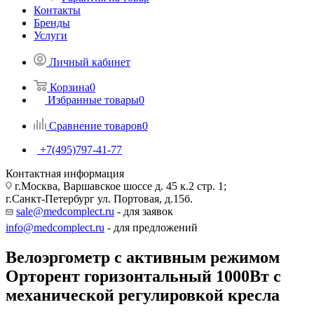
Контакты
Бренды
Услуги
Личный кабинет
Корзина
0
Избранные товары
0
Сравнение товаров
0
+7(495)797-41-77
Контактная информация
г.Москва, Варшавское шоссе д. 45 к.2 стр. 1;
г.Санкт-Петербург ул. Портовая, д.15б.
sale@medcomplect.ru
- для заявок
info@medcomplect.ru
- для предложений
Велоэргометр с активным режимом
Орторент горизонтальный 1000Вт с
механической регулировкой кресла