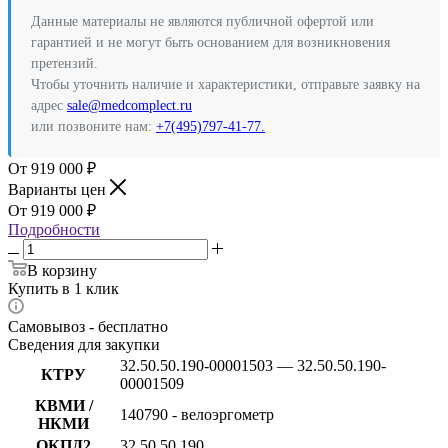
Данные материалы не являются публичной офертой или
гарантией и не могут быть основанием для возникновения
претензий.
Чтобы уточнить наличие и характеристики, отправьте заявку на
адрес
sale@medcomplect.ru
или позвоните нам:
+7(495)797-41-77.
919 000
₽
Варианты цен
919 000
₽
Подробности
В корзину
Купить в 1 клик
Самовывоз - бесплатно
Сведения для закупки
32.50.50.190-00001503 — 32.50.50.190-
КТРУ
00001509
КВМИ /
140790 - велоэргометр
НКМИ
ОКПД2
32.50.50.190