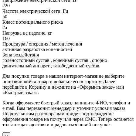
Напряжение электрической сети, В
220
Частота электрической сети, Гц
50
Класс потенциального риска
2а
Нагрузка на изделие, кг
160
Процедура / операция / метод лечения
активная разработка конечностей
Зона воздействия
голеностопный сустав , коленный сустав , опорно-
двигательный аппарат , тазобедренный сустав
Для покупки товара в нашем интернет-магазине выберите
понравившийся товар и добавьте его в корзину. Далее
перейдите в Корзину и нажмите на «Оформить заказ» или
«Быстрый заказ».
Когда оформляете быстрый заказ, напишите ФИО, телефон и
e-mail. Вам перезвонит менеджер и уточнит условия заказа.
По результатам разговора вам придет подтверждение
оформления товара на почту или через СМС. Теперь останется
только ждать доставки и радоваться новой покупке.