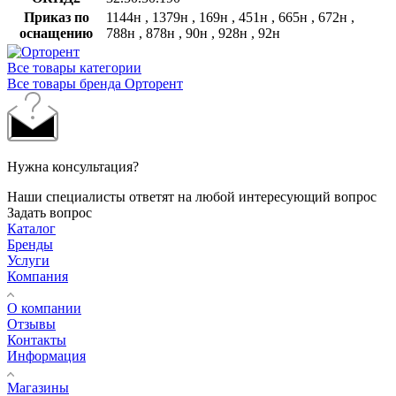
Приказ по
1144н , 1379н , 169н , 451н , 665н , 672н ,
оснащению
788н , 878н , 90н , 928н , 92н
Все товары категории
Все товары бренда Орторент
Нужна консультация?
Наши специалисты ответят на любой интересующий вопрос
Задать вопрос
Каталог
Бренды
Услуги
Компания
О компании
Отзывы
Контакты
Информация
Магазины