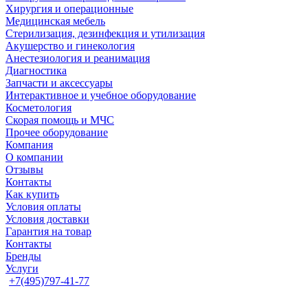
Хирургия и операционные
Медицинская мебель
Стерилизация, дезинфекция и утилизация
Акушерство и гинекология
Анестезиология и реанимация
Диагностика
Запчасти и аксессуары
Интерактивное и учебное оборудование
Косметология
Скорая помощь и МЧС
Прочее оборудование
Компания
О компании
Отзывы
Контакты
Как купить
Условия оплаты
Условия доставки
Гарантия на товар
Контакты
Бренды
Услуги
+7(495)797-41-77