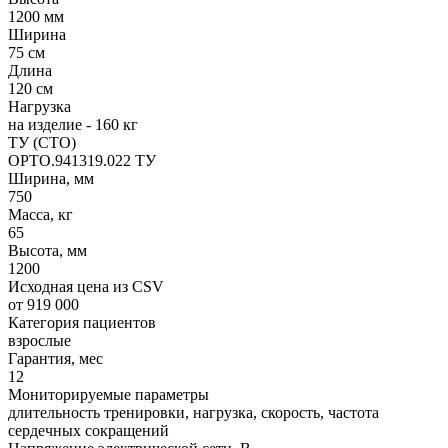
1200 мм
Ширина
75 cм
Длина
120 см
Нагрузка
на изделие - 160 кг
ТУ (СТО)
ОРТО.941319.022 ТУ
Ширина, мм
750
Масса, кг
65
Высота, мм
1200
Исходная цена из CSV
от 919 000
Категория пациентов
взрослые
Гарантия, мес
12
Мониторируемые параметры
длительность тренировки, нагрузка, скорость, частота
сердечных сокращений