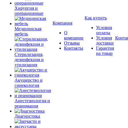
Хирургия и
операционные
Как купить
Компания
Условия
Медицинская
О
оплаты
мебель
компании
Условия
Конта
Отзывы
доставки
Контакты
Гарантия
на товар
Стерилизация,
дезинфекция и
утилизация
Акушерство и
гинекология
Анестезиология и
реанимация
Диагностика