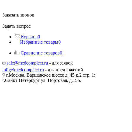
Заказать звонок
Задать вопрос
Корзина
0
Избранные товары
0
Сравнение товаров
0
sale@medcomplect.ru
- для заявок
info@medcomplect.ru
- для предложений
г.Москва, Варшавское шоссе д. 45 к.2 стр. 1;
г.Санкт-Петербург ул. Портовая, д.15б.