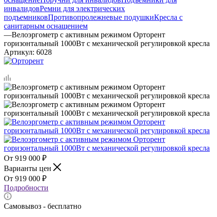
инвалидов
Ремни для электрических
подъемников
Противопролежневые подушки
Кресла с
санитарным оснащением
—
Велоэргометр с активным режимом Орторент
горизонтальный 1000Вт с механической регулировкой кресла
Артикул:
6028
919 000
₽
Варианты цен
919 000
₽
Подробности
Самовывоз - бесплатно