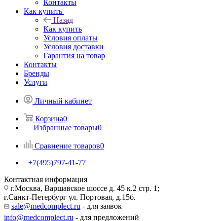
Контакты
Как купить
Назад
Как купить
Условия оплаты
Условия доставки
Гарантия на товар
Контакты
Бренды
Услуги
Личный кабинет
Корзина
0
Избранные товары
0
Сравнение товаров
0
+7(495)797-41-77
Контактная информация
г.Москва, Варшавское шоссе д. 45 к.2 стр. 1;
г.Санкт-Петербург ул. Портовая, д.15б.
sale@medcomplect.ru
- для заявок
info@medcomplect.ru
- для предложений