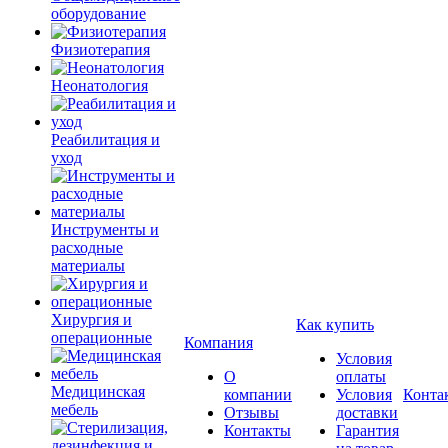
оборудование
Физиотерапия
Неонатология
Реабилитация и
уход
Инструменты и
расходные
материалы
Хирургия и
Как купить
операционные
Компания
Условия
О
оплаты
Медицинская
компании
Условия
Конта
мебель
Отзывы
доставки
Контакты
Гарантия