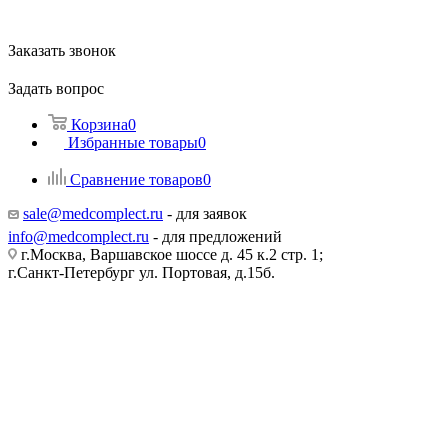
Заказать звонок
Задать вопрос
Корзина
0
Избранные товары
0
Сравнение товаров
0
sale@medcomplect.ru
- для заявок
info@medcomplect.ru
- для предложений
г.Москва, Варшавское шоссе д. 45 к.2 стр. 1;
г.Санкт-Петербург ул. Портовая, д.15б.