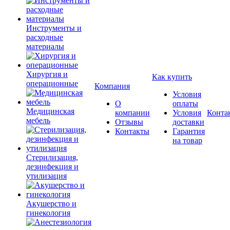
Инструменты и
расходные
материалы
Хирургия и
Как купить
операционные
Компания
Условия
О
оплаты
Медицинская
компании
Условия
Конта
мебель
Отзывы
доставки
Контакты
Гарантия
на товар
Стерилизация,
дезинфекция и
утилизация
Акушерство и
гинекология