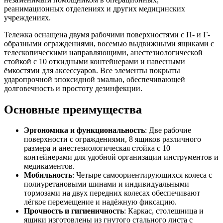
реанимационных отделениях и других медицинских
учреждениях.
Тележка оснащена двумя рабочими поверхностями с П- и Г-
образными ограждениями, восемью выдвижными ящиками с
телескопическими направляющими, анестезиологической
стойкой с 10 откидными контейнерами и навесными
ёмкостями для аксессуаров. Все элементы покрыты
ударопрочной эпоксидной эмалью, обеспечивающей
долговечность и простоту дезинфекции.
Основные преимущества
Эргономика и функциональность
: Две рабочие
поверхности с ограждениями, 8 ящиков различного
размера и анестезиологическая стойка с 10
контейнерами для удобной организации инструментов и
медикаментов.
Мобильность
: Четыре самоориентирующихся колеса с
полиуретановыми шинами и индивидуальными
тормозами на двух передних колесах обеспечивают
лёгкое перемещение и надёжную фиксацию.
Прочность и гигиеничность
: Каркас, столешница и
ящики изготовлены из гнутого стального листа с