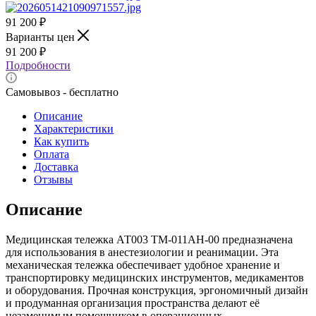
91 200
₽
Варианты цен
91 200
₽
Подробности
Самовывоз - бесплатно
Описание
Характеристики
Как купить
Оплата
Доставка
Отзывы
Описание
Медицинская тележка АТ003 TM-011AH-00 предназначена
для использования в анестезиологии и реанимации. Эта
механическая тележка обеспечивает удобное хранение и
транспортировку медицинских инструментов, медикаментов
и оборудования. Прочная конструкция, эргономичный дизайн
и продуманная организация пространства делают её
незаменимым помощником в операционных,