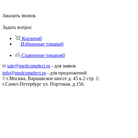
Заказать звонок
Задать вопрос
Корзина
0
Избранные товары
0
Сравнение товаров
0
sale@medcomplect.ru
- для заявок
info@medcomplect.ru
- для предложений
г.Москва, Варшавское шоссе д. 45 к.2 стр. 1;
г.Санкт-Петербург ул. Портовая, д.15б.