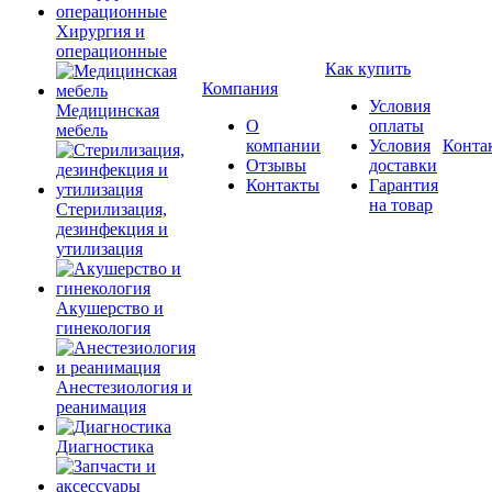
Хирургия и
операционные
Как купить
Компания
Условия
Медицинская
О
оплаты
мебель
компании
Условия
Конта
Отзывы
доставки
Контакты
Гарантия
на товар
Стерилизация,
дезинфекция и
утилизация
Акушерство и
гинекология
Анестезиология и
реанимация
Диагностика