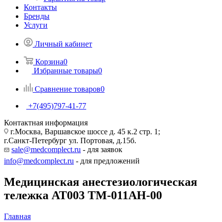
Контакты
Бренды
Услуги
Личный кабинет
Корзина
0
Избранные товары
0
Сравнение товаров
0
+7(495)797-41-77
Контактная информация
г.Москва, Варшавское шоссе д. 45 к.2 стр. 1;
г.Санкт-Петербург ул. Портовая, д.15б.
sale@medcomplect.ru
- для заявок
info@medcomplect.ru
- для предложений
Медицинская анестезиологическая
тележка АТ003 TM-011AH-00
Главная