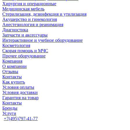
Хирургия и операционные
Медицинская мебель
Стерилизация, дезинфекция и утилизация
Акушерство и гинекология
Анестезиология и реанимация
Диагностика
Запчасти и аксессуары
Интерактивное и учебное оборудование
Косметология
Скорая помощь и МЧС
Прочее оборудование
Компания
О компании
Отзывы
Контакты
Как купить
Условия оплаты
Условия доставки
Гарантия на товар
Контакты
Бренды
Услуги
+7(495)797-41-77