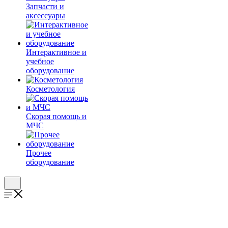
Запчасти и
аксессуары
Интерактивное и
учебное
оборудование
Косметология
Скорая помощь и
МЧС
Прочее
оборудование