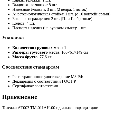
Каркас тележки: 1 шт.
Выдвижные ящики: 8 шт.
Навесные ёмкости: 3 шт. (2 ведра, 1 лоток)
Анестезиологическая стойка: 1 шт. (с 10 контейнерами)
Боковые ограждения: 2 шт. (П- и Г-образные)
Колеса: 4 шт.
Паспорт изделия (на русском языке): 1 шт.
Упаковка
Количество грузовых мест
: 1
Размеры грузового места
: 106×61×149 см
Масса брутто
: 77,6 кг
Соответствие стандартам
Регистрационное удостоверение МЗ РФ
Декларация о соответствии ГОСТ Р
Сертификат соответствия
Применение
Тележка АТ003 TM-011AH-00 идеально подходит для: