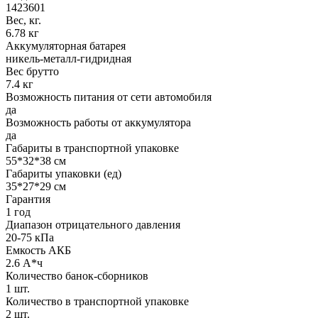
1423601
Вес, кг.
6.78 кг
Аккумуляторная батарея
никель-металл-гидридная
Вес брутто
7.4 кг
Возможность питания от сети автомобиля
да
Возможность работы от аккумулятора
да
Габариты в транспортной упаковке
55*32*38 см
Габариты упаковки (ед)
35*27*29 см
Гарантия
1 год
Диапазон отрицательного давления
20-75 кПа
Емкость АКБ
2.6 А*ч
Количество банок-сборников
1 шт.
Количество в транспортной упаковке
2 шт.