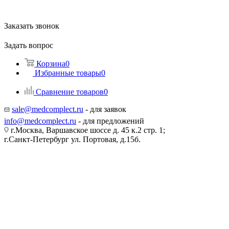
Заказать звонок
Задать вопрос
Корзина
0
Избранные товары
0
Сравнение товаров
0
sale@medcomplect.ru
- для заявок
info@medcomplect.ru
- для предложений
г.Москва, Варшавское шоссе д. 45 к.2 стр. 1;
г.Санкт-Петербург ул. Портовая, д.15б.