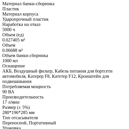
Материал банки-сборника
Пластик
Материал корпуса
Ударопрочный пластик
Наработка на отказ
5000 ч
Объем (ед)
0.027405 м³
Объем
0.06688 м³
Объем банки-сборника
1000 мл
Оснащение
АКБ, Воздушный фильтр, Кабель питания для бортсети
автомобиля, Катерер F8, Катетер F12, Кронштейн для
подвешивания
Потребляемая мощность
90 ВА
Производительность
17 л/мин
Размер (± 5%)
280*196*285 мм
Тип отсасывателя
Переносной, Портативный
Упаковка