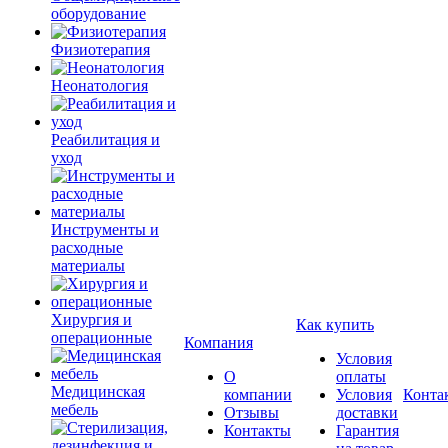
оборудование
Физиотерапия
Неонатология
Реабилитация и
уход
Инструменты и
расходные
материалы
Хирургия и
Как купить
операционные
Компания
Условия
О
оплаты
Медицинская
компании
Условия
Конта
мебель
Отзывы
доставки
Контакты
Гарантия