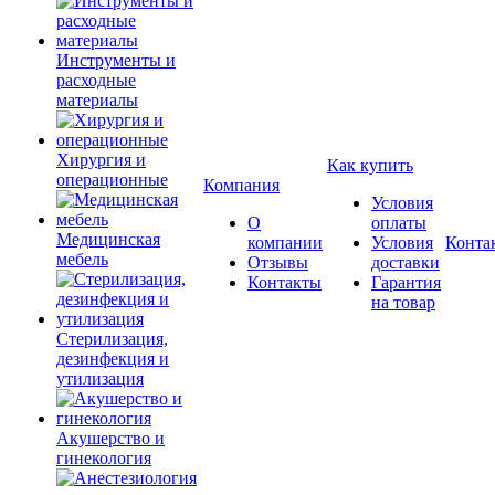
Инструменты и
расходные
материалы
Хирургия и
Как купить
операционные
Компания
Условия
О
оплаты
Медицинская
компании
Условия
Конта
мебель
Отзывы
доставки
Контакты
Гарантия
на товар
Стерилизация,
дезинфекция и
утилизация
Акушерство и
гинекология