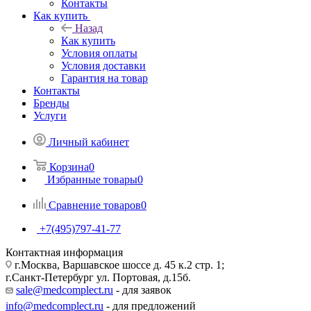
Контакты
Как купить
Назад
Как купить
Условия оплаты
Условия доставки
Гарантия на товар
Контакты
Бренды
Услуги
Личный кабинет
Корзина
0
Избранные товары
0
Сравнение товаров
0
+7(495)797-41-77
Контактная информация
г.Москва, Варшавское шоссе д. 45 к.2 стр. 1;
г.Санкт-Петербург ул. Портовая, д.15б.
sale@medcomplect.ru
- для заявок
info@medcomplect.ru
- для предложений