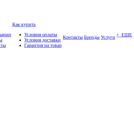
Как купить
пании
Условия оплаты
+ ЕЩЕ
Контакты
Бренды
Услуги
ы
Условия доставки
кты
Гарантия на товар