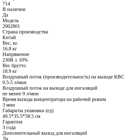
714
В наличии
Да
Модель
2002801
Страна производства
Китай
Вес, кг.
16.8 кг
Напряжение
230В ± 10%
Вес брутто
18.9 кг
Воздушный поток (производительность) на выходе КВС
0.5-5 л/мин
Воздушный поток на выходе для ингаляций
не менее 9 л/мин
Время выхода концентратора на рабочий режим
3 мин
Габариты упаковки (ед)
49.5*35.5*58.5 см
Гарантия
3 года
Дополнительный выход для ингаляций
Да