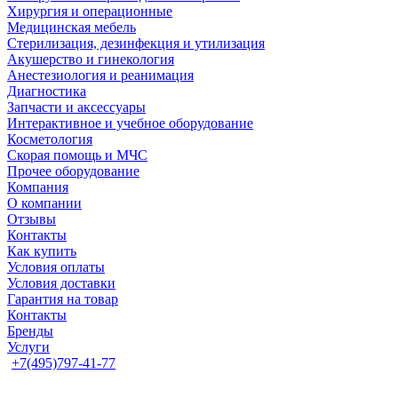
Хирургия и операционные
Медицинская мебель
Стерилизация, дезинфекция и утилизация
Акушерство и гинекология
Анестезиология и реанимация
Диагностика
Запчасти и аксессуары
Интерактивное и учебное оборудование
Косметология
Скорая помощь и МЧС
Прочее оборудование
Компания
О компании
Отзывы
Контакты
Как купить
Условия оплаты
Условия доставки
Гарантия на товар
Контакты
Бренды
Услуги
+7(495)797-41-77