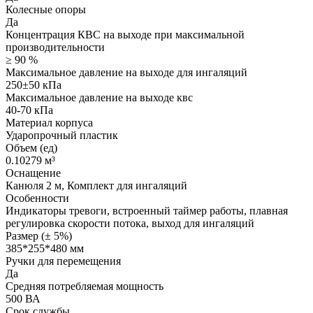
Колесные опоры
Да
Концентрация КВС на выходе при максимальной
производительности
≥ 90 %
Максимальное давление на выходе для ингаляций
250±50 кПа
Максимальное давление на выходе квс
40-70 кПа
Материал корпуса
Ударопрочный пластик
Объем (ед)
0.10279 м³
Оснащение
Канюля 2 м, Комплект для ингаляций
Особенности
Индикаторы тревоги, встроенный таймер работы, плавная
регулировка скорости потока, выход для ингаляций
Размер (± 5%)
385*255*480 мм
Ручки для перемещения
Да
Средняя потребляемая мощность
500 ВА
Срок службы