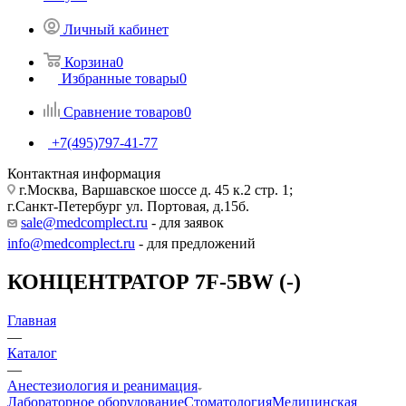
Личный кабинет
Корзина
0
Избранные товары
0
Сравнение товаров
0
+7(495)797-41-77
Контактная информация
г.Москва, Варшавское шоссе д. 45 к.2 стр. 1;
г.Санкт-Петербург ул. Портовая, д.15б.
sale@medcomplect.ru
- для заявок
info@medcomplect.ru
- для предложений
КОНЦЕНТРАТОР 7F-5BW (-)
Главная
—
Каталог
—
Анестезиология и реанимация
Лабораторное оборудование
Стоматология
Медицинская