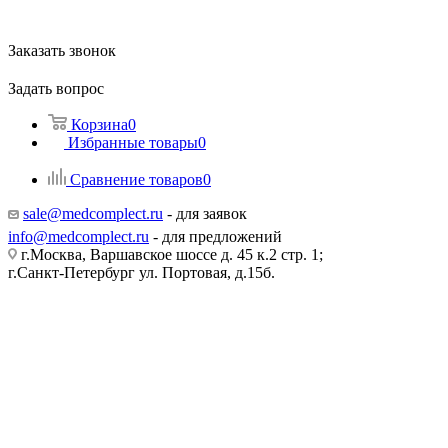
Заказать звонок
Задать вопрос
Корзина
0
Избранные товары
0
Сравнение товаров
0
sale@medcomplect.ru
- для заявок
info@medcomplect.ru
- для предложений
г.Москва, Варшавское шоссе д. 45 к.2 стр. 1;
г.Санкт-Петербург ул. Портовая, д.15б.