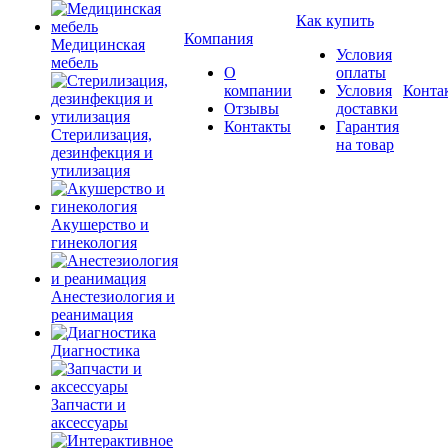
Как купить
Компания
Медицинская
Условия
мебель
О
оплаты
компании
Условия
Конта
Отзывы
доставки
Контакты
Гарантия
Стерилизация,
на товар
дезинфекция и
утилизация
Акушерство и
гинекология
Анестезиология и
реанимация
Диагностика
Запчасти и
аксессуары