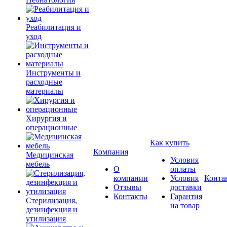
Реабилитация и
уход
Инструменты и
расходные
материалы
Хирургия и
операционные
Как купить
Компания
Медицинская
Условия
мебель
О
оплаты
компании
Условия
Конта
Отзывы
доставки
Контакты
Гарантия
Стерилизация,
на товар
дезинфекция и
утилизация