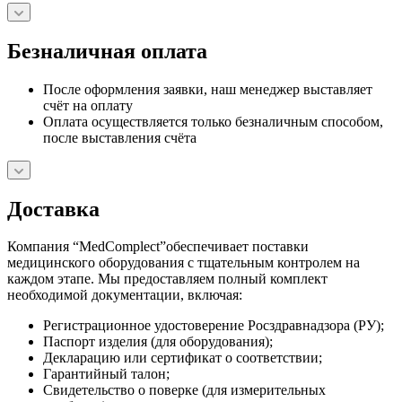
Безналичная оплата
После оформления заявки, наш менеджер выставляет
счёт на оплату
Оплата осуществляется только безналичным способом,
после выставления счёта
Доставка
Компания “MedComplect”обеспечивает поставки
медицинского оборудования с тщательным контролем на
каждом этапе. Мы предоставляем полный комплект
необходимой документации, включая:
Регистрационное удостоверение Росздравнадзора (РУ);
Паспорт изделия (для оборудования);
Декларацию или сертификат о соответствии;
Гарантийный талон;
Свидетельство о поверке (для измерительных