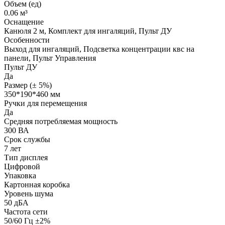
Объем (ед)
0.06 м³
Оснащение
Канюля 2 м, Комплект для ингаляций, Пульт ДУ
Особенности
Выход для ингаляций, Подсветка концентрации квс на
панели, Пульт Управления
Пульт ДУ
Да
Размер (± 5%)
350*190*460 мм
Ручки для перемещения
Да
Средняя потребляемая мощность
300 ВА
Срок службы
7 лет
Тип дисплея
Цифровой
Упаковка
Картонная коробка
Уровень шума
50 дБА
Частота сети
50/60 Гц ±2%