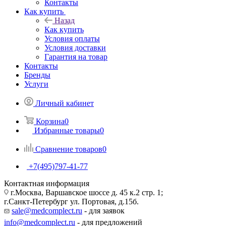
Контакты
Как купить
Назад
Как купить
Условия оплаты
Условия доставки
Гарантия на товар
Контакты
Бренды
Услуги
Личный кабинет
Корзина
0
Избранные товары
0
Сравнение товаров
0
+7(495)797-41-77
Контактная информация
г.Москва, Варшавское шоссе д. 45 к.2 стр. 1;
г.Санкт-Петербург ул. Портовая, д.15б.
sale@medcomplect.ru
- для заявок
info@medcomplect.ru
- для предложений