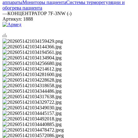
аппараты
Мониторы пациента
Системы терморегуляции и
обогрева пациента
—
КОНЦЕНТРАТОР 7F-3NW (-)
Артикул:
1888