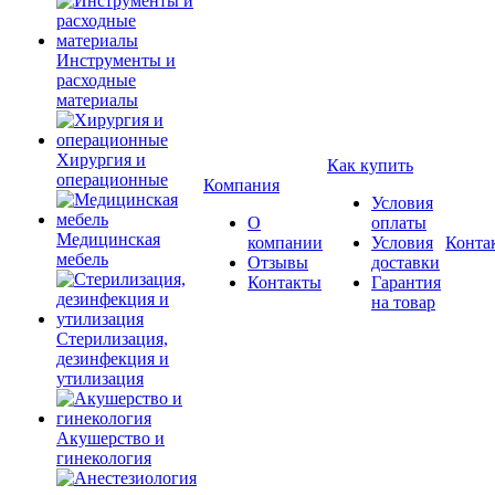
Инструменты и
расходные
материалы
Хирургия и
Как купить
операционные
Компания
Условия
О
оплаты
Медицинская
компании
Условия
Конта
мебель
Отзывы
доставки
Контакты
Гарантия
на товар
Стерилизация,
дезинфекция и
утилизация
Акушерство и
гинекология