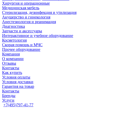
Хирургия и операционные
Медицинская мебель
Стерилизация, дезинфекция и утилизация
Акушерство и гинекология
Анестезиология и реанимация
Диагностика
Запчасти и аксессуары
Интерактивное и учебное оборудование
Косметология
Скорая помощь и МЧС
Прочее оборудование
Компания
О компании
Отзывы
Контакты
Как купить
Условия оплаты
Условия доставки
Гарантия на товар
Контакты
Бренды
Услуги
+7(495)797-41-77