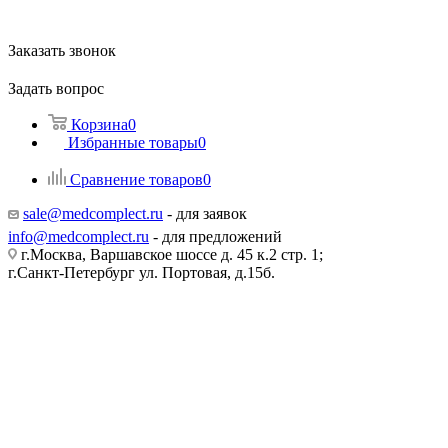
Заказать звонок
Задать вопрос
Корзина
0
Избранные товары
0
Сравнение товаров
0
sale@medcomplect.ru
- для заявок
info@medcomplect.ru
- для предложений
г.Москва, Варшавское шоссе д. 45 к.2 стр. 1;
г.Санкт-Петербург ул. Портовая, д.15б.