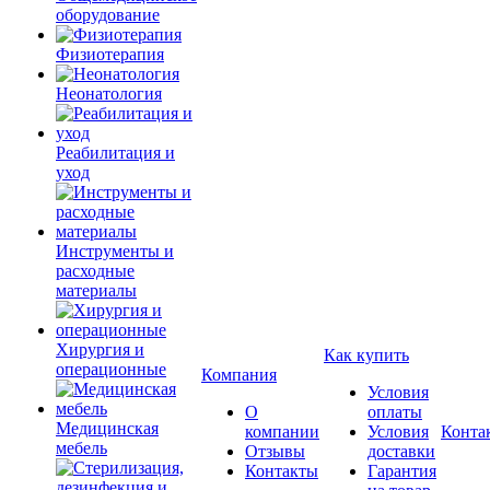
оборудование
Физиотерапия
Неонатология
Реабилитация и
уход
Инструменты и
расходные
материалы
Хирургия и
Как купить
операционные
Компания
Условия
О
оплаты
Медицинская
компании
Условия
Конта
мебель
Отзывы
доставки
Контакты
Гарантия