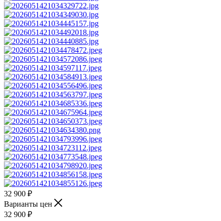
32 900
₽
Варианты цен
32 900
₽