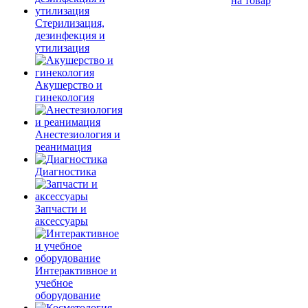
на товар
Стерилизация,
дезинфекция и
утилизация
Акушерство и
гинекология
Анестезиология и
реанимация
Диагностика
Запчасти и
аксессуары
Интерактивное и
учебное
оборудование