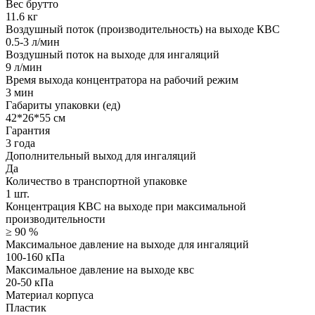
Вес брутто
11.6 кг
Воздушный поток (производительность) на выходе КВС
0.5-3 л/мин
Воздушный поток на выходе для ингаляций
9 л/мин
Время выхода концентратора на рабочий режим
3 мин
Габариты упаковки (ед)
42*26*55 см
Гарантия
3 года
Дополнительный выход для ингаляций
Да
Количество в транспортной упаковке
1 шт.
Концентрация КВС на выходе при максимальной
производительности
≥ 90 %
Максимальное давление на выходе для ингаляций
100-160 кПа
Максимальное давление на выходе квс
20-50 кПа
Материал корпуса
Пластик