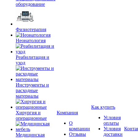
оборудование
Физиотерапия
Неонатология
Реабилитация и
уход
Инструменты и
расходные
материалы
Как купить
Хирургия и
Компания
Условия
операционные
О
оплаты
компании
Условия
Конта
Отзывы
доставки
Медицинская