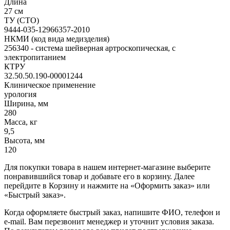
Длина
27 см
ТУ (СТО)
9444-035-12966357-2010
НКМИ (код вида медизделия)
256340 - система шейверная артроскопическая, с
электропитанием
КТРУ
32.50.50.190-00001244
Клиническое применение
урология
Ширина, мм
280
Масса, кг
9,5
Высота, мм
120
Для покупки товара в нашем интернет-магазине выберите
понравившийся товар и добавьте его в корзину. Далее
перейдите в Корзину и нажмите на «Оформить заказ» или
«Быстрый заказ».
Когда оформляете быстрый заказ, напишите ФИО, телефон и
e-mail. Вам перезвонит менеджер и уточнит условия заказа.