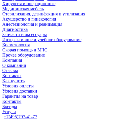
Хирургия и операционные
Медицинская мебель
Стерилизация, дезинфекция и утилизация
Акушерство и гинекология
Анестезиология и реанимация
Диагностика
Запчасти и аксессуары
Интерактивное и учебное оборудование
Косметология
Скорая помощь и МЧС
Прочее оборудование
Компания
О компании
Отзывы
Контакты
Как купить
Условия оплаты
Условия доставки
Гарантия на товар
Контакты
Бренды
Услуги
+7(495)797-41-77