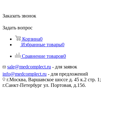
Заказать звонок
Задать вопрос
Корзина
0
Избранные товары
0
Сравнение товаров
0
sale@medcomplect.ru
- для заявок
info@medcomplect.ru
- для предложений
г.Москва, Варшавское шоссе д. 45 к.2 стр. 1;
г.Санкт-Петербург ул. Портовая, д.15б.