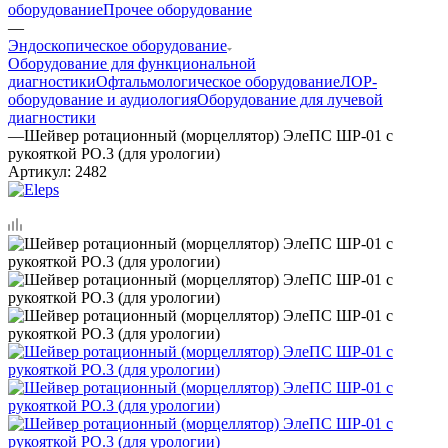
оборудование
Прочее оборудование
—
Эндоскопическое оборудование
Оборудование для функциональной
диагностики
Офтальмологическое оборудование
ЛОР-
оборудование и аудиология
Оборудование для лучевой
диагностики
—
Шейвер ротационный (морцеллятор) ЭлеПС ШР-01 с
рукояткой РО.3 (для урологии)
Артикул:
2482