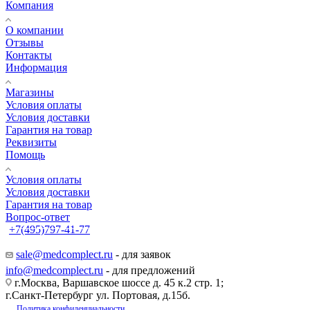
Компания
О компании
Отзывы
Контакты
Информация
Магазины
Условия оплаты
Условия доставки
Гарантия на товар
Реквизиты
Помощь
Условия оплаты
Условия доставки
Гарантия на товар
Вопрос-ответ
+7(495)797-41-77
Заказать звонок
sale@medcomplect.ru
- для заявок
info@medcomplect.ru
- для предложений
г.Москва, Варшавское шоссе д. 45 к.2 стр. 1;
г.Санкт-Петербург ул. Портовая, д.15б.
Политика конфиденциальности