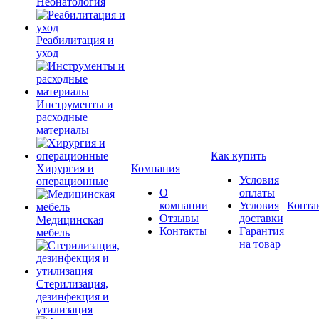
Неонатология
Реабилитация и
уход
Инструменты и
расходные
материалы
Как купить
Хирургия и
Компания
Условия
операционные
О
оплаты
компании
Условия
Конта
Отзывы
доставки
Медицинская
Контакты
Гарантия
мебель
на товар
Стерилизация,
дезинфекция и
утилизация