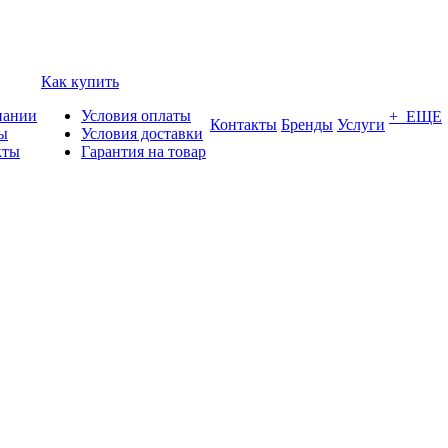
Как купить
пании
Условия оплаты
+ ЕЩЕ
Контакты
Бренды
Услуги
ы
Условия доставки
кты
Гарантия на товар