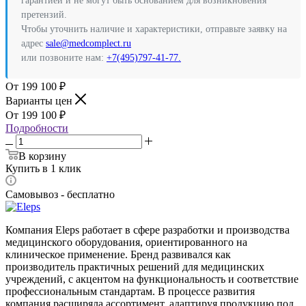
гарантией и не могут быть основанием для возникновения
претензий.
Чтобы уточнить наличие и характеристики, отправьте заявку на
адрес
sale@medcomplect.ru
или позвоните нам:
+7(495)797-41-77.
199 100
₽
Варианты цен
199 100
₽
Подробности
В корзину
Купить в 1 клик
Самовывоз - бесплатно
Компания Eleps работает в сфере разработки и производства
медицинского оборудования, ориентированного на
клиническое применение. Бренд развивался как
производитель практичных решений для медицинских
учреждений, с акцентом на функциональность и соответствие
профессиональным стандартам. В процессе развития
компания расширяла ассортимент, адаптируя продукцию под