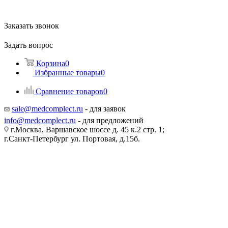
Заказать звонок
Задать вопрос
Корзина
0
Избранные товары
0
Сравнение товаров
0
sale@medcomplect.ru
- для заявок
info@medcomplect.ru
- для предложений
г.Москва, Варшавское шоссе д. 45 к.2 стр. 1;
г.Санкт-Петербург ул. Портовая, д.15б.