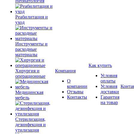
Неонатология
Реабилитация и
уход
Инструменты и
расходные
материалы
Как купить
Хирургия и
Компания
Условия
операционные
О
оплаты
компании
Условия
Конта
Отзывы
доставки
Медицинская
Контакты
Гарантия
мебель
на товар
Стерилизация,
дезинфекция и
утилизация