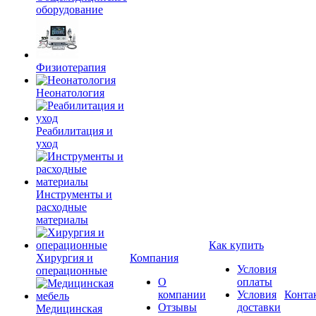
оборудование
Физиотерапия
Неонатология
Реабилитация и
уход
Инструменты и
расходные
материалы
Как купить
Хирургия и
Компания
Условия
операционные
О
оплаты
компании
Условия
Конта
Отзывы
доставки
Медицинская