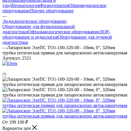
материалы
Реабилитация и
уход
Неонатология
Физиотерапия
Общемедицинское
оборудование
Прочее оборудование
—
Эндоскопическое оборудование
Оборудование для функциональной
диагностики
Офтальмологическое оборудование
ЛОР-
оборудование и аудиология
Оборудование для лучевой
диагностики
—
Лапароскоп ЭлеПС ТО1-100-320-00 - 10мм, 0°, 320мм
трубка оптическая прямая для лапароскопии автоклавируемая
Артикул:
2521
199 100
₽
Варианты цен