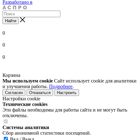
Разработано в
Найти
0
0
0
Корзина
Мы используем cookie
Сайт использует cookie для аналитики
и улучшения работы.
Подробнее
.
Согласен
Отказаться
Настроить
Настройки cookie
Технические cookies
Эти файлы необходимы для работы сайта и не могут быть
отключены.
Системы аналитики
Сбор анонимной статистики посещений.
Вкл / Выкл