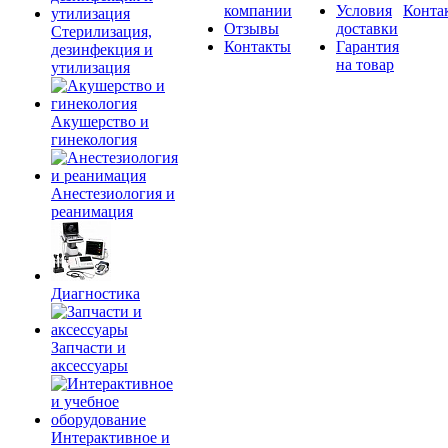
компании
Условия
Конта
Отзывы
доставки
Стерилизация,
Контакты
Гарантия
дезинфекция и
на товар
утилизация
Акушерство и
гинекология
Анестезиология и
реанимация
Диагностика
Запчасти и
аксессуары
Интерактивное и