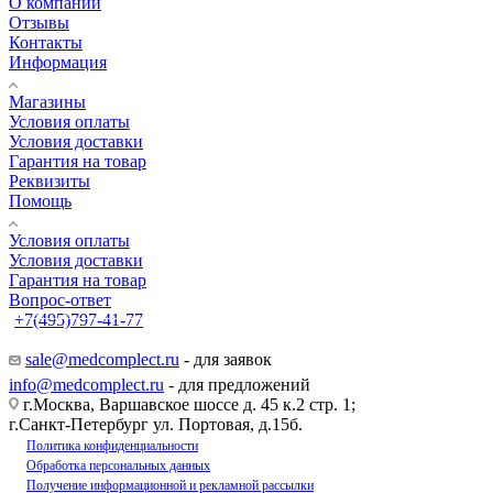
О компании
Отзывы
Контакты
Информация
Магазины
Условия оплаты
Условия доставки
Гарантия на товар
Реквизиты
Помощь
Условия оплаты
Условия доставки
Гарантия на товар
Вопрос-ответ
+7(495)797-41-77
Заказать звонок
sale@medcomplect.ru
- для заявок
info@medcomplect.ru
- для предложений
г.Москва, Варшавское шоссе д. 45 к.2 стр. 1;
г.Санкт-Петербург ул. Портовая, д.15б.
Политика конфиденциальности
Обработка персональных данных
Получение информационной и рекламной рассылки