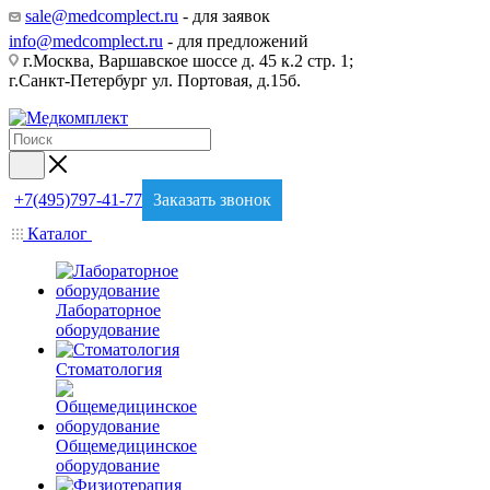
sale@medcomplect.ru
- для заявок
info@medcomplect.ru
- для предложений
г.Москва, Варшавское шоссе д. 45 к.2 стр. 1;
г.Санкт-Петербург ул. Портовая, д.15б.
+7(495)797-41-77
Заказать звонок
Каталог
Лабораторное
оборудование
Стоматология
Общемедицинское
оборудование