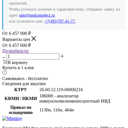
претензий.
Чтобы уточнить наличие и характеристики, отправьте заявку на
адрес
sale@medcomplect.ru
или позвоните нам:
+7(495)797-41-77.
6 457 000
₽
Варианты цен
6 457 000
₽
Подробности
В корзину
Купить в 1 клик
Самовывоз - бесплатно
Сведения для закупки
КТРУ
26.60.12.119-00000216
186000 - анализатор
КВМИ / НКМИ
иммунохемилюминесцентный ИВД
Приказ по
1130н, 116н, 464н
оснащению