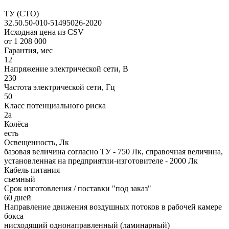
ТУ (СТО)
32.50.50-010-51495026-2020
Исходная цена из CSV
от 1 208 000
Гарантия, мес
12
Напряжение электрической сети, В
230
Частота электрической сети, Гц
50
Класс потенциального риска
2а
Колёса
есть
Освещенность, Лк
базовая величина согласно ТУ - 750 Лк, справочная величина,
установленная на предприятии-изготовителе - 2000 Лк
Кабель питания
съемный
Срок изготовления / поставки "под заказ"
60 дней
Направление движения воздушных потоков в рабочей камере
бокса
нисходящий однонаправленный (ламинарный)