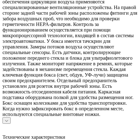
обеспечения циркуляции воздуха применяются
специализированные вентиляционные устройства. На правой
стороне задней части рабочей зоны расположены фитинги для
забора воздушных проб, что необходимо для проверки
герметичности HEPA-фильтров. Контроль за
функционированием осуществляется при помощи
микропроцессорной технологии, входящей в состав системы
электроавтоматики. У бокса имеется тачскрин для
управления. Замеры потоков воздуха осуществляют
специальные сенсоры. Есть датчики, контролирующие
положение переднего стекла и блока для ультрафиолетового
излучения. Также мониторят напряжение в ремнях, которые
задействованы в механизме перемещения стекла. Каждая
ключевая функция бокса (свет, обдув, УФ-лучи) защищена
своим предохранителем. Отдельный предохранитель
установлен для розеток внутри рабочей зоны. Есть
возможность отсоединения кабеля питания. Каркасная
подставка оборудована полкой для удобства размещения ног.
Бокс оснащен колесиками для удобства транспортировки.
Когда нужно зафиксировать бокс в определенном месте,
используются специальные винтовые ножки.
Технические характеристики