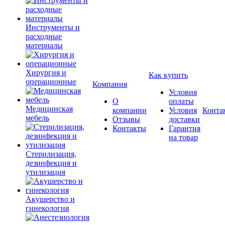
Инструменты и
расходные
материалы
Хирургия и
Как купить
операционные
Компания
Условия
О
оплаты
Медицинская
компании
Условия
Конта
мебель
Отзывы
доставки
Контакты
Гарантия
на товар
Стерилизация,
дезинфекция и
утилизация
Акушерство и
гинекология