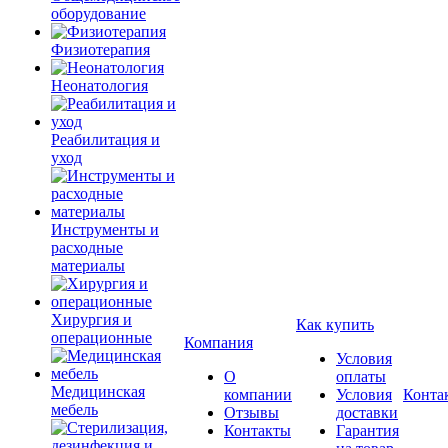
оборудование
Физиотерапия
Неонатология
Реабилитация и
уход
Инструменты и
расходные
материалы
Хирургия и
Как купить
операционные
Компания
Условия
О
оплаты
Медицинская
компании
Условия
Конта
мебель
Отзывы
доставки
Контакты
Гарантия