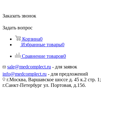
Заказать звонок
Задать вопрос
Корзина
0
Избранные товары
0
Сравнение товаров
0
sale@medcomplect.ru
- для заявок
info@medcomplect.ru
- для предложений
г.Москва, Варшавское шоссе д. 45 к.2 стр. 1;
г.Санкт-Петербург ул. Портовая, д.15б.