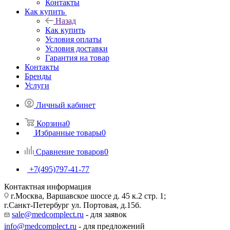
Контакты
Как купить
Назад
Как купить
Условия оплаты
Условия доставки
Гарантия на товар
Контакты
Бренды
Услуги
Личный кабинет
Корзина
0
Избранные товары
0
Сравнение товаров
0
+7(495)797-41-77
Контактная информация
г.Москва, Варшавское шоссе д. 45 к.2 стр. 1;
г.Санкт-Петербург ул. Портовая, д.15б.
sale@medcomplect.ru
- для заявок
info@medcomplect.ru
- для предложений