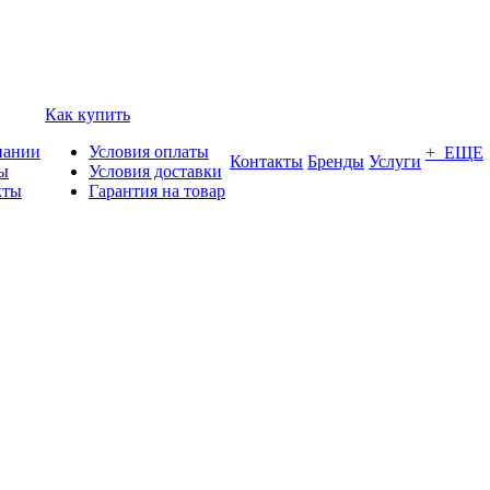
Как купить
пании
Условия оплаты
+ ЕЩЕ
Контакты
Бренды
Услуги
ы
Условия доставки
кты
Гарантия на товар