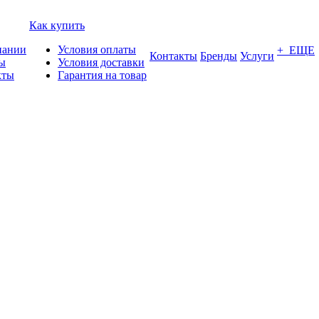
Как купить
пании
Условия оплаты
+ ЕЩЕ
Контакты
Бренды
Услуги
ы
Условия доставки
кты
Гарантия на товар