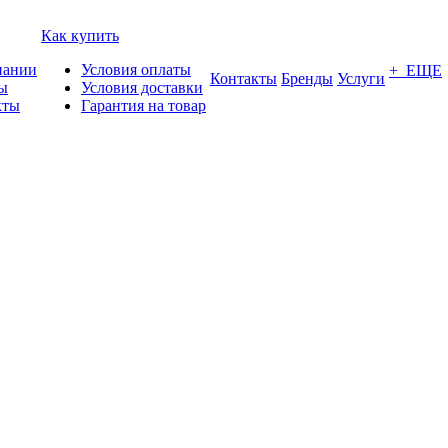
Как купить
пании
Условия оплаты
+ ЕЩЕ
Контакты
Бренды
Услуги
ы
Условия доставки
кты
Гарантия на товар