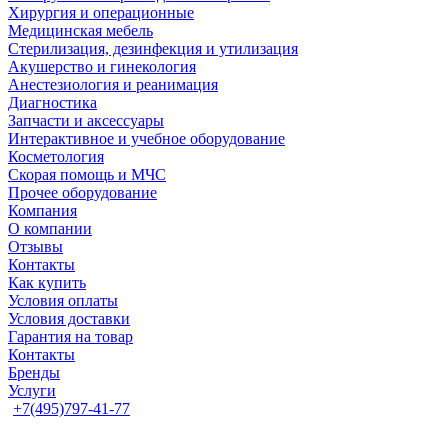
Хирургия и операционные
Медицинская мебель
Стерилизация, дезинфекция и утилизация
Акушерство и гинекология
Анестезиология и реанимация
Диагностика
Запчасти и аксессуары
Интерактивное и учебное оборудование
Косметология
Скорая помощь и МЧС
Прочее оборудование
Компания
О компании
Отзывы
Контакты
Как купить
Условия оплаты
Условия доставки
Гарантия на товар
Контакты
Бренды
Услуги
+7(495)797-41-77