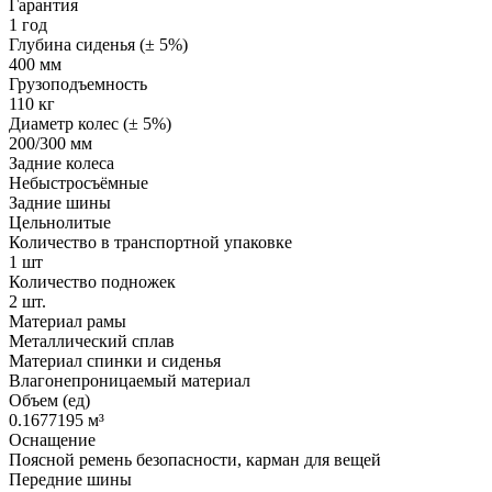
Гарантия
1 год
Глубина сиденья (± 5%)
400 мм
Грузоподъемность
110 кг
Диаметр колес (± 5%)
200/300 мм
Задние колеса
Небыстросъёмные
Задние шины
Цельнолитые
Количество в транспортной упаковке
1 шт
Количество подножек
2 шт.
Материал рамы
Металлический сплав
Материал спинки и сиденья
Влагонепроницаемый материал
Объем (ед)
0.1677195 м³
Оснащение
Поясной ремень безопасности, карман для вещей
Передние шины