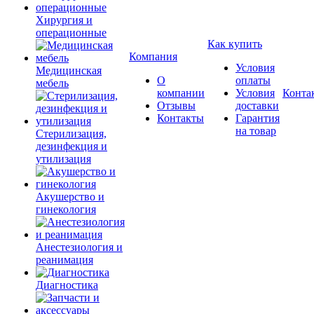
Хирургия и
операционные
Как купить
Компания
Условия
Медицинская
О
оплаты
мебель
компании
Условия
Конта
Отзывы
доставки
Контакты
Гарантия
на товар
Стерилизация,
дезинфекция и
утилизация
Акушерство и
гинекология
Анестезиология и
реанимация
Диагностика