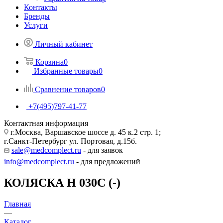
Контакты
Бренды
Услуги
Личный кабинет
Корзина
0
Избранные товары
0
Сравнение товаров
0
+7(495)797-41-77
Контактная информация
г.Москва, Варшавское шоссе д. 45 к.2 стр. 1;
г.Санкт-Петербург ул. Портовая, д.15б.
sale@medcomplect.ru
- для заявок
info@medcomplect.ru
- для предложений
КОЛЯСКА H 030C (-)
Главная
—
Каталог