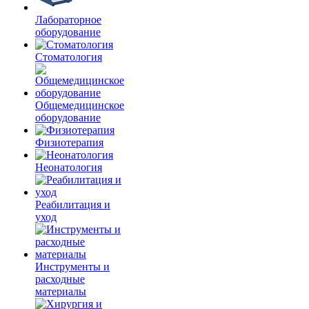
Лабораторное
оборудование
Стоматология
Общемедицинское
оборудование
Физиотерапия
Неонатология
Реабилитация и
уход
Инструменты и
расходные
материалы