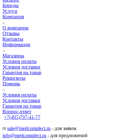
Бренды
Услуги
Компания
О компании
Отзывы
Контакты
Информация
Магазины
Условия оплаты
Условия доставки
Гарантия на товар
Реквизиты
Помощь
Условия оплаты
Условия доставки
Гарантия на товар
Вопрос-ответ
+7(495)797-41-77
Заказать звонок
sale@medcomplect.ru
- для заявок
info@medcomplect.ru
- для предложений