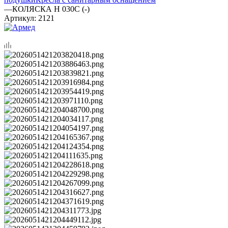
—
КОЛЯСКА H 030C (-)
Артикул:
2121