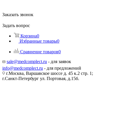
Заказать звонок
Задать вопрос
Корзина
0
Избранные товары
0
Сравнение товаров
0
sale@medcomplect.ru
- для заявок
info@medcomplect.ru
- для предложений
г.Москва, Варшавское шоссе д. 45 к.2 стр. 1;
г.Санкт-Петербург ул. Портовая, д.15б.