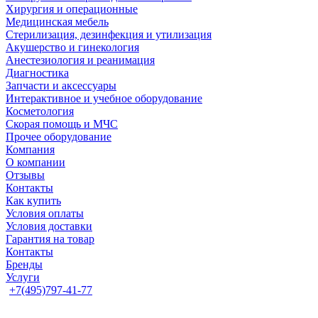
Хирургия и операционные
Медицинская мебель
Стерилизация, дезинфекция и утилизация
Акушерство и гинекология
Анестезиология и реанимация
Диагностика
Запчасти и аксессуары
Интерактивное и учебное оборудование
Косметология
Скорая помощь и МЧС
Прочее оборудование
Компания
О компании
Отзывы
Контакты
Как купить
Условия оплаты
Условия доставки
Гарантия на товар
Контакты
Бренды
Услуги
+7(495)797-41-77