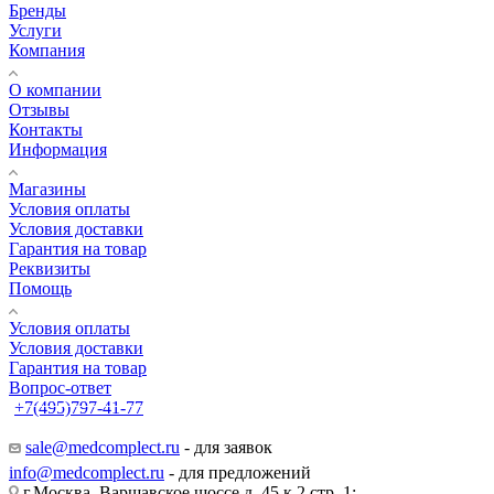
Бренды
Услуги
Компания
О компании
Отзывы
Контакты
Информация
Магазины
Условия оплаты
Условия доставки
Гарантия на товар
Реквизиты
Помощь
Условия оплаты
Условия доставки
Гарантия на товар
Вопрос-ответ
+7(495)797-41-77
Заказать звонок
sale@medcomplect.ru
- для заявок
info@medcomplect.ru
- для предложений
г.Москва, Варшавское шоссе д. 45 к.2 стр. 1;