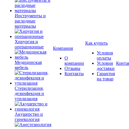
Инструменты и
расходные
материалы
Хирургия и
Как купить
операционные
Компания
Условия
О
оплаты
Медицинская
компании
Условия
Конта
мебель
Отзывы
доставки
Контакты
Гарантия
на товар
Стерилизация,
дезинфекция и
утилизация
Акушерство и
гинекология