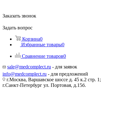
Заказать звонок
Задать вопрос
Корзина
0
Избранные товары
0
Сравнение товаров
0
sale@medcomplect.ru
- для заявок
info@medcomplect.ru
- для предложений
г.Москва, Варшавское шоссе д. 45 к.2 стр. 1;
г.Санкт-Петербург ул. Портовая, д.15б.