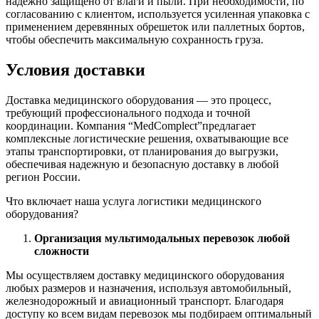
надежно защищено от влаги и пыли. При необходимости, по
согласованию с клиентом, используется усиленная упаковка с
применением деревянных обрешеток или паллетных бортов,
чтобы обеспечить максимальную сохранность груза.
Условия доставки
Доставка медицинского оборудования — это процесс,
требующий профессионального подхода и точной
координации. Компания “MedComplect”предлагает
комплексные логистические решения, охватывающие все
этапы транспортировки, от планирования до выгрузки,
обеспечивая надежную и безопасную доставку в любой
регион России.
Что включает наша услуга логистики медицинского
оборудования?
Организация мультимодальных перевозок любой
сложности
Мы осуществляем доставку медицинского оборудования
любых размеров и назначения, используя автомобильный,
железнодорожный и авиационный транспорт. Благодаря
доступу ко всем видам перевозок мы подбираем оптимальный