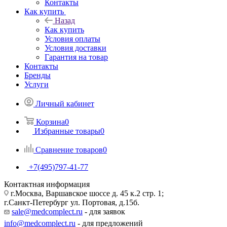
Контакты
Как купить
Назад
Как купить
Условия оплаты
Условия доставки
Гарантия на товар
Контакты
Бренды
Услуги
Личный кабинет
Корзина
0
Избранные товары
0
Сравнение товаров
0
+7(495)797-41-77
Контактная информация
г.Москва, Варшавское шоссе д. 45 к.2 стр. 1;
г.Санкт-Петербург ул. Портовая, д.15б.
sale@medcomplect.ru
- для заявок
info@medcomplect.ru
- для предложений