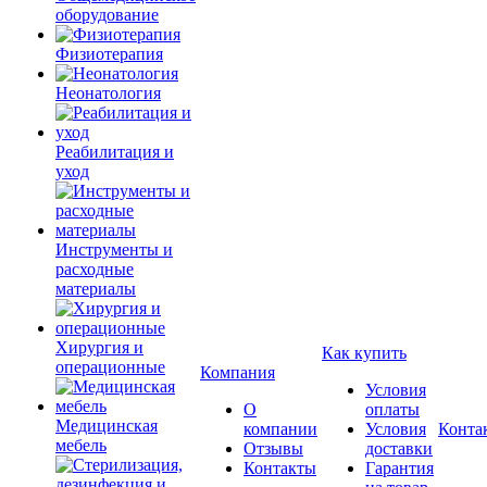
оборудование
Физиотерапия
Неонатология
Реабилитация и
уход
Инструменты и
расходные
материалы
Хирургия и
Как купить
операционные
Компания
Условия
О
оплаты
Медицинская
компании
Условия
Конта
мебель
Отзывы
доставки
Контакты
Гарантия