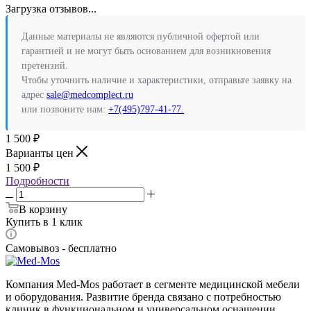
Загрузка отзывов...
Данные материалы не являются публичной офертой или
гарантией и не могут быть основанием для возникновения
претензий.
Чтобы уточнить наличие и характеристики, отправьте заявку на
адрес
sale@medcomplect.ru
или позвоните нам:
+7(495)797-41-77.
1 500
₽
Варианты цен
1 500
₽
Подробности
В корзину
Купить в 1 клик
Самовывоз - бесплатно
Компания Med-Mos работает в сегменте медицинской мебели
и оборудования. Развитие бренда связано с потребностью
клиник в функциональном и универсальном оснащении.