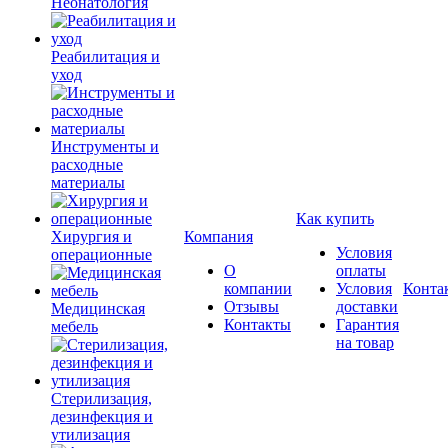
Неонатология
Реабилитация и
уход
Инструменты и
расходные
материалы
Как купить
Хирургия и
Компания
Условия
операционные
О
оплаты
компании
Условия
Конта
Отзывы
доставки
Медицинская
Контакты
Гарантия
мебель
на товар
Стерилизация,
дезинфекция и
утилизация