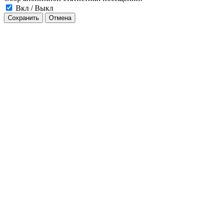
Вкл / Выкл
Сохранить
Отмена