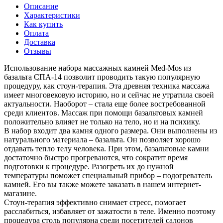
Описание
Характеристики
Как купить
Оплата
Доставка
Отзывы
Использование набора массажных камней Med-Mos из
базальта СПА-14 позволит проводить такую популярную
процедуру, как стоун-терапия. Эта древняя техника массажа
имеет многовековую историю, но и сейчас не утратила своей
актуальности. Наоборот – стала еще более востребованной
среди клиентов. Массаж при помощи базальтовых камней
положительно влияет не только на тело, но и на психику.
В набор входит два камня одного размера. Они выполнены из
натурального материала – базальта. Он позволяет хорошо
отдавать тепло телу человека. При этом, базальтовые камни
достаточно быстро прогреваются, что сократит время
подготовки к процедуре. Разогреть их до нужной
температуры поможет специальный прибор – подогреватель
камней. Его вы также можете заказать в нашем интернет-
магазине.
Стоун-терапия эффективно снимает стресс, помогает
расслабиться, избавляет от зажатости в теле. Именно поэтому
процедура столь популярна среди посетителей салонов