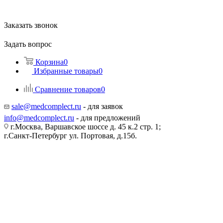
Заказать звонок
Задать вопрос
Корзина
0
Избранные товары
0
Сравнение товаров
0
sale@medcomplect.ru
- для заявок
info@medcomplect.ru
- для предложений
г.Москва, Варшавское шоссе д. 45 к.2 стр. 1;
г.Санкт-Петербург ул. Портовая, д.15б.