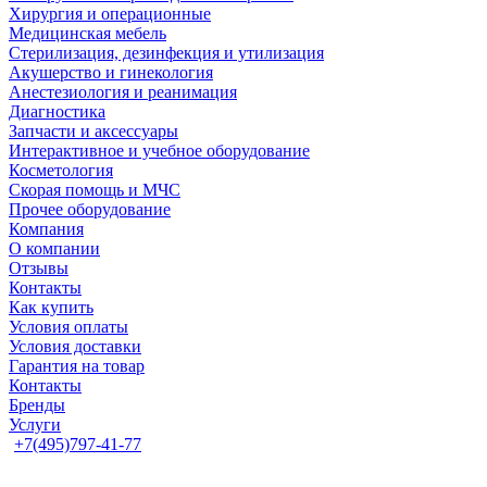
Хирургия и операционные
Медицинская мебель
Стерилизация, дезинфекция и утилизация
Акушерство и гинекология
Анестезиология и реанимация
Диагностика
Запчасти и аксессуары
Интерактивное и учебное оборудование
Косметология
Скорая помощь и МЧС
Прочее оборудование
Компания
О компании
Отзывы
Контакты
Как купить
Условия оплаты
Условия доставки
Гарантия на товар
Контакты
Бренды
Услуги
+7(495)797-41-77