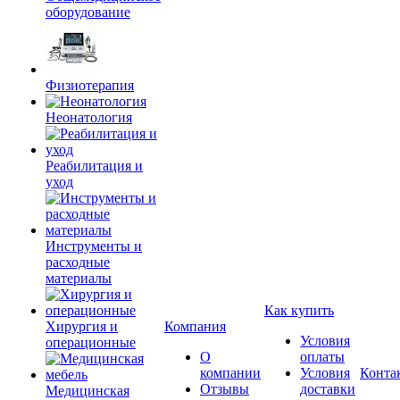
оборудование
Физиотерапия
Неонатология
Реабилитация и
уход
Инструменты и
расходные
материалы
Как купить
Хирургия и
Компания
Условия
операционные
О
оплаты
компании
Условия
Конта
Отзывы
доставки
Медицинская